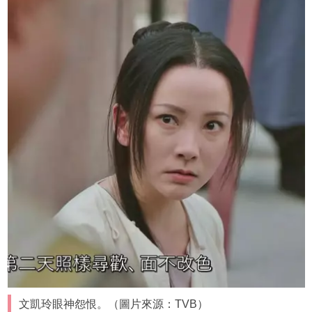
文凱玲眼神怨恨。（圖片來源：TVB）