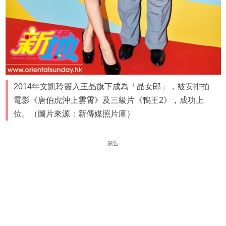
2014年文凱玲簽入王晶旗下成為「晶女郎」，被安排拍
電影《唐伯虎沖上雲霄》及三級片《鴨王2》，成功上
位。（圖片來源：新傳媒照片庫）
廣告