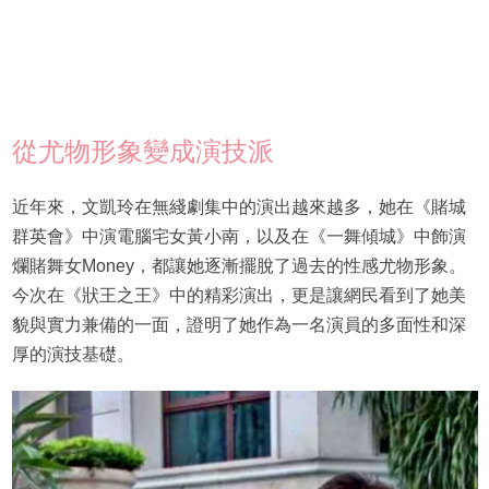
從尤物形象變成演技派
近年來，文凱玲在無綫劇集中的演出越來越多，她在《賭城
群英會》中演電腦宅女黃小南，以及在《一舞傾城》中飾演
爛賭舞女Money，都讓她逐漸擺脫了過去的性感尤物形象。
今次在《狀王之王》中的精彩演出，更是讓網民看到了她美
貌與實力兼備的一面，證明了她作為一名演員的多面性和深
厚的演技基礎。