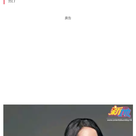
照）
廣告