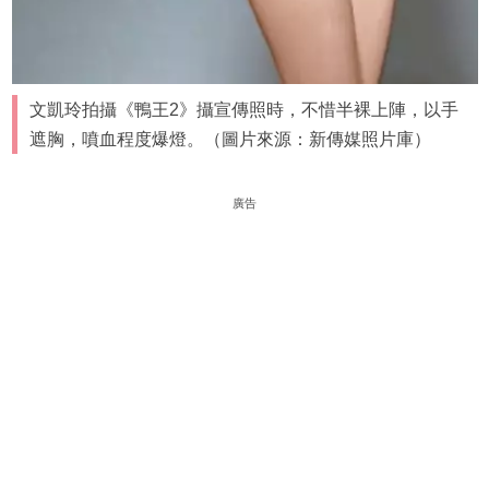
文凱玲拍攝《鴨王2》攝宣傳照時，不惜半裸上陣，以手
遮胸，噴血程度爆燈。（圖片來源：新傳媒照片庫）
廣告