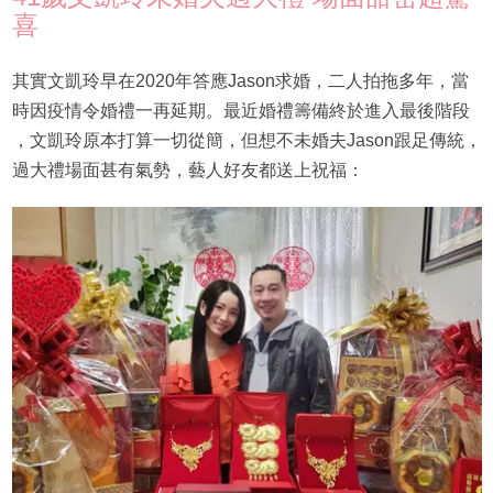
喜
其實文凱玲早在2020年答應Jason求婚，二人拍拖多年，當
時因疫情令婚禮一再延期。最近婚禮籌備終於進入最後階段
，文凱玲原本打算一切從簡，但想不未婚夫Jason跟足傳統，
過大禮場面甚有氣勢，藝人好友都送上祝福：