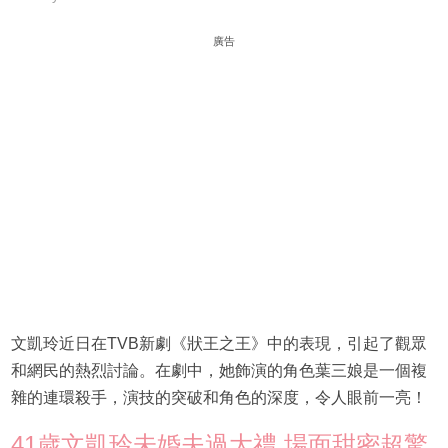
廣告
文凱玲近日在TVB新劇《狀王之王》中的表現，引起了觀眾
和網民的熱烈討論。在劇中，她飾演的角色葉三娘是一個複
雜的連環殺手，演技的突破和角色的深度，令人眼前一亮！
41歲文凱玲未婚夫過大禮 場面甜密超驚