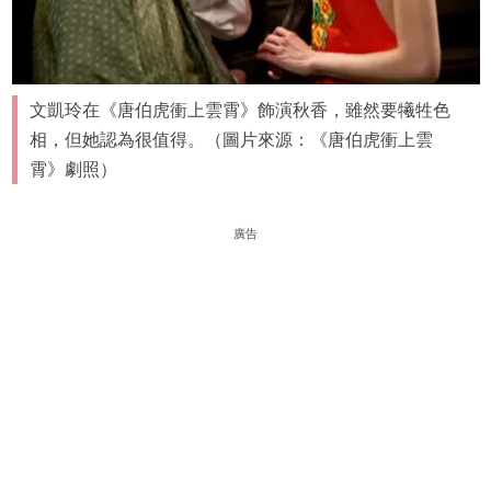
文凱玲在《唐伯虎衝上雲霄》飾演秋香，雖然要犧牲色
相，但她認為很值得。（圖片來源：《唐伯虎衝上雲
霄》劇照）
廣告