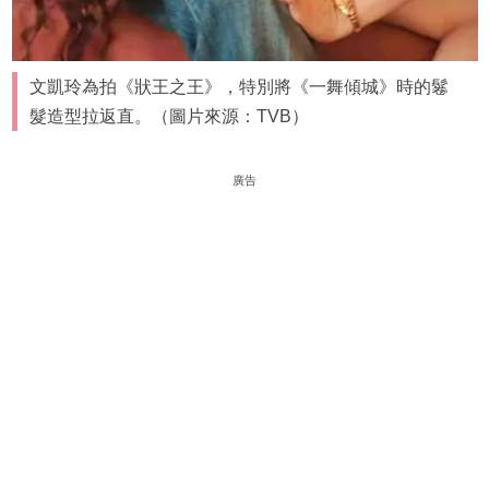
文凱玲為拍《狀王之王》，特別將《一舞傾城》時的鬈
髮造型拉返直。（圖片來源：TVB）
廣告