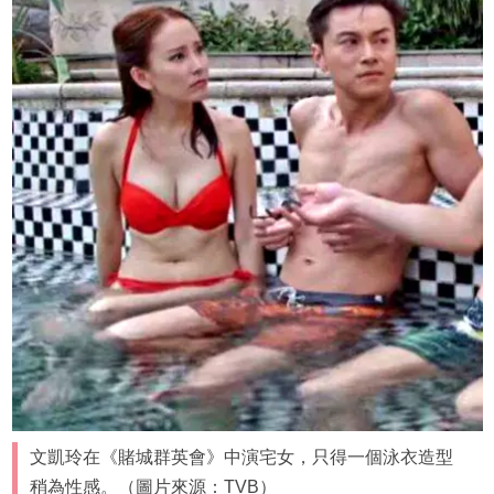
文凱玲在《賭城群英會》中演宅女，只得一個泳衣造型
稍為性感。（圖片來源：TVB）