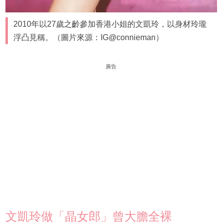
2010年以27歲之齡參加香港小姐的文凱玲，以身材玲瓏
浮凸見稱。（圖片來源：IG@connieman）
廣告
文凱玲做「晶女郎」曾大膽全裸