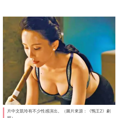
片中文凱玲有不少性感演出。（圖片來源：《鴨王2》劇