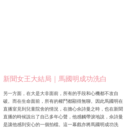
新聞女王大結局｜馬國明成功洗白
另一方面，在大是大非面前，所有的手段和心機都不攻自
破。而在生命面前，所有的權鬥都顯得無聊。因此馬國明在
直播室見到兒童院舍的情況，在擔心佘詩曼之時，也在新聞
直播的時候說出了自己多年心聲，他感觸帶淚地說，佘詩曼
是讓他感到安心的一個拍檔。這一幕戲亦將馬國明成功洗