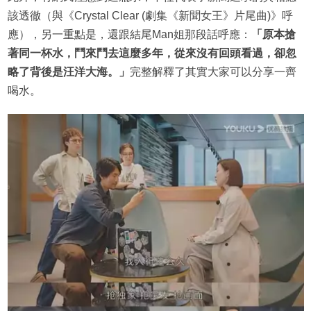
該透徹（與《Crystal Clear (劇集《新聞女王》片尾曲)》呼
應），另一重點是，還跟結尾Man姐那段話呼應：
「原本搶
著同一杯水，鬥來鬥去這麼多年，從來沒有回頭看過，卻忽
略了背後是汪洋大海。」
完整解釋了其實大家可以分享一齊
喝水。