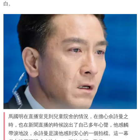
白。
馬國明在直播室見到兒童院舍的情況，在擔心佘詩曼之
時，也在新聞直播的時候說出了自己多年心聲，他感觸
帶淚地說，佘詩曼是讓他感到安心的一個拍檔。這一幕