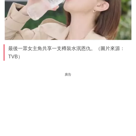
最後一眾女主角共享一支樽裝水泯恩仇。（圖片來源：
TVB）
廣告