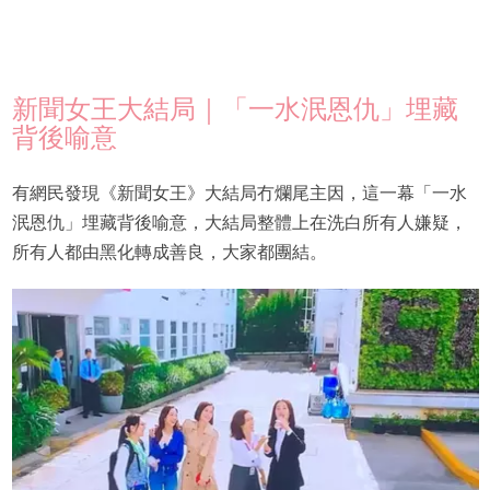
新聞女王大結局｜「一水泯恩仇」埋藏
背後喻意
有網民發現《新聞女王》大結局冇爛尾主因，這一幕「一水
泯恩仇」埋藏背後喻意，大結局整體上在洗白所有人嫌疑，
所有人都由黑化轉成善良，大家都團結。