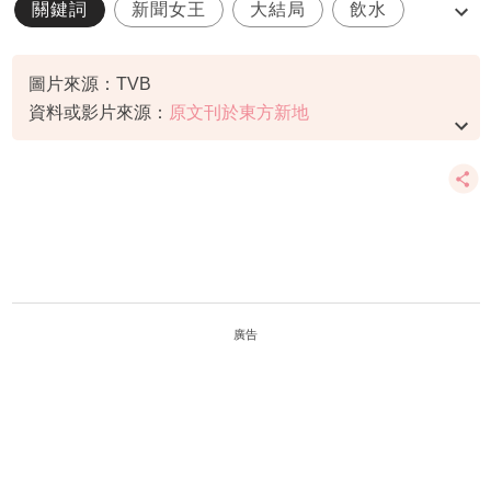
關鍵詞
新聞女王
大結局
飲水
佘詩曼
圖片來源：TVB
資料或影片來源：
原文刊於東方新地
廣告