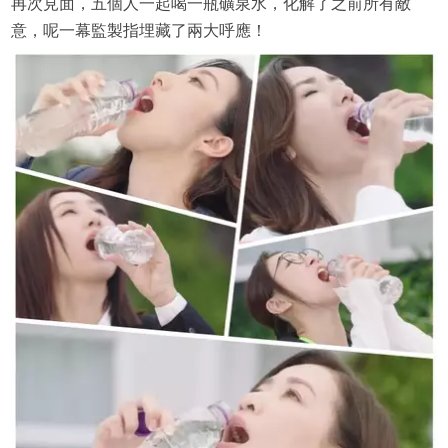
再次見面，五個人一起喝一瓶礦泉水，化解了之前所有敵
意，呢一幕監製指埋藏了兩大呼應！