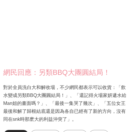
網民回應：另類BBQ大團圓結局！
對於全員洗白大和解收場，不少網民都表示可以收貨：「飲
水變成另類BBQ大團圓結局！」、「還記得火場家妍遞水給
Man姐的畫面嗎？」、「最後一集哭了幾次」、「五位女王
最後和解了歸根結底還是因為各自已經有了新的方向，沒有
同在snk時那麽大的利益沖突了」。