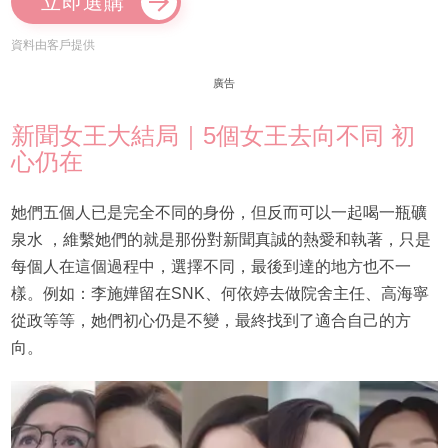
立即選購
資料由客戶提供
廣告
新聞女王大結局｜5個女王去向不同 初
心仍在
她們五個人已是完全不同的身份，但反而可以一起喝一瓶礦
泉水 ，維繫她們的就是那份對新聞真誠的熱愛和執著，只是
每個人在這個過程中，選擇不同，最後到達的地方也不一
樣。例如：李施嬅留在SNK、何依婷去做院舍主任、高海寧
從政等等，她們初心仍是不變，最終找到了適合自己的方
向。