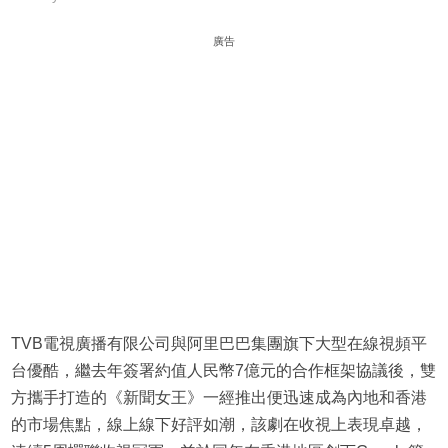
廣告
TVB電視廣播有限公司與阿里巴巴集團旗下大型在線視頻平
台優酷，繼去年簽署約值人民幣7億元的合作框架協議後，雙
方攜手打造的《新聞女王》一經推出便迅速成為內地和香港
的市場焦點，線上線下好評如潮，該劇在收視上表現卓越，