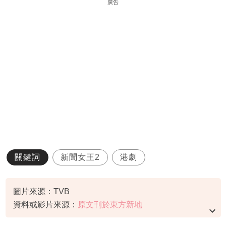
廣告
關鍵詞
新聞女王2
港劇
圖片來源：TVB
資料或影片來源：
原文刊於東方新地