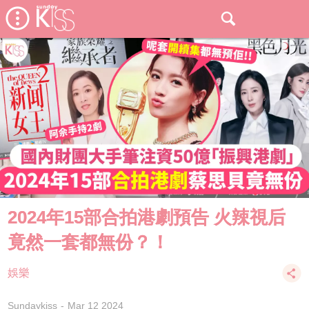
2024年15部合拍港劇預告 火辣視后
竟然一套都無份？！
娛樂
Sundaykiss
Mar 12 2024