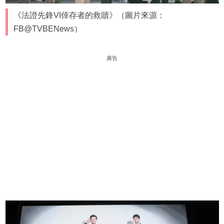
《法證先鋒VI倖存者的救贖》（圖片來源：
FB@TVBENews）
廣告