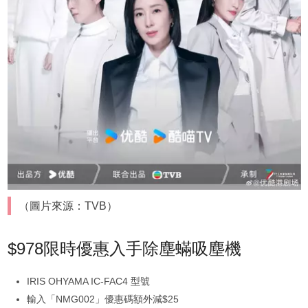
（圖片來源：TVB）
$978限時優惠入手除塵蟎吸塵機
IRIS OHYAMA IC-FAC4 型號
輸入「NMG002」優惠碼額外減$25