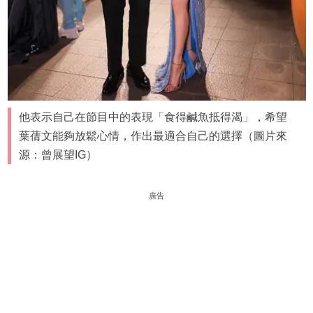
他表示自己在節目中的表現「食得鹹魚抵得渴」，希望
葉蒨文能夠放鬆心情，作出最適合自己的選擇（圖片來
源：曾展望IG）
廣告