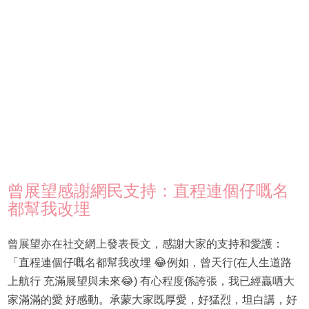
曾展望感謝網民支持：直程連個仔嘅名
都幫我改埋
曾展望亦在社交網上發表長文，感謝大家的支持和愛護：
「直程連個仔嘅名都幫我改埋 😂例如，曾天行(在人生道路
上航行 充滿展望與未來😂) 有心程度係誇張，我已經贏哂大
家滿滿的愛 好感動。承蒙大家既厚愛，好猛烈，坦白講，好