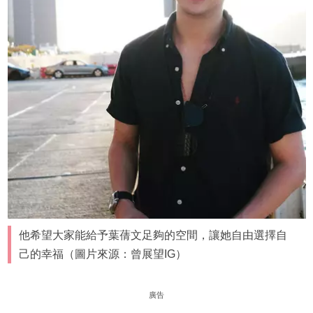
他希望大家能給予葉蒨文足夠的空間，讓她自由選擇自
己的幸福（圖片來源：曾展望IG）
廣告