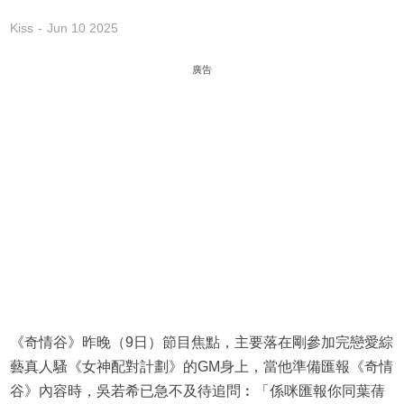
Kiss
Jun 10 2025
廣告
《奇情谷》昨晚（9日）節目焦點，主要落在剛參加完戀愛綜
藝真人騷《女神配對計劃》的GM身上，當他準備匯報《奇情
谷》內容時，吳若希已急不及待追問︰「係咪匯報你同葉蒨