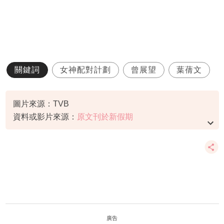
關鍵詞
女神配對計劃
曾展望
葉蒨文
圖片來源：TVB
資料或影片來源：
原文刊於新假期
廣告