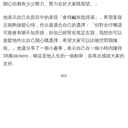
開心但都有少少壓力，壓力在於大家既期望。」
他表示自己在節目中的表現「食得鹹魚抵得渴」，希望葉蒨
文能夠放鬆心情，作出最適合自己的選擇：「但對女仔嚟講
可能會有啲不知所措，好似已經幫佢篤定左我，我想佢可以
放鬆地作出自己開心嘅選擇，希望大家可以比啲空間我哋
啦。」他還分享了一個小趣事，表示自己在一個小時內賺得
38萬stickers，稱這是他人生的一個創舉，並再次感謝大家的
支持。
廣告