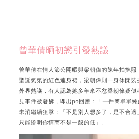
曾華倩晒初戀引發熱議
曾華倩在情人節公開晒與梁朝偉的陳年拍拖照
聖誕氣氛的紅色連身裙，梁朝偉則一身休閒裝
外界熱議，有人認為她多年來不忿梁朝偉疑似
見事件被發酵，即出po回應：「一件簡單單
未消繼續狙擊：「不是別人想多了，是不合適
只能證明你情商不是一般的低」。