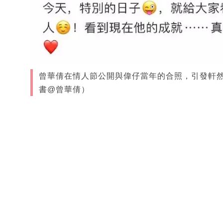
曾華倩在情人節公開與偉仔當年的合照，引發軒
書@曾華倩）