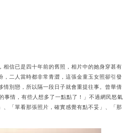
，相信已是四十年前的舊照，相片中的她身穿甚有
扮，二人當時都非常青澀，這張金童玉女照卻引發
移情別戀，所以隔一段日子就會重提往事。曾華倩
純的事情，有些人想多了一點點了！」不過網民怒氣
」、「單看那張照片，確實感覺有點不妥」、「那