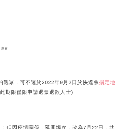
廣告
觀眾，可不遲於2022年9月2日於快達票
指定地
此期限僅限申請退票退款人士)
；但因疫情關係，延開場次，改為7月22日，共