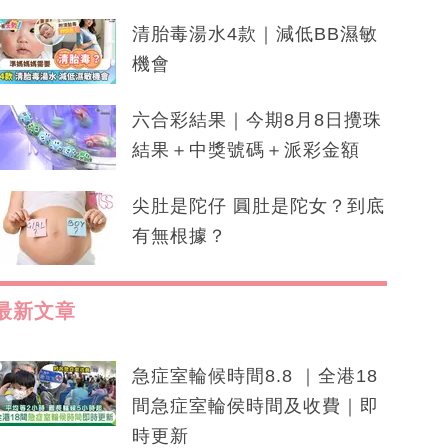
清胎毒湯水4款｜減低BB濕敏
機會
六合彩結果｜今期8月8日攪珠
結果＋中獎號碼＋派彩金額
尖肚是陀仔 圓肚是陀女？到底
有無根據？
最新文章
急症室輪候時間8.8 ｜全港18
間急症室輪侯時間及收費｜即
時更新