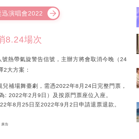
迅演唱會2022
8.24場次
八號熱帶氣旋警告信號，主辦方將會取消今晚（24
擇2大方案：
觀兒補場舞臺劇，需憑2022年8月24日完整門票，
 2022年2月9日）及按原門票座位入座。
2年8月25日至2022年9月2日申請退票退款。
廣告