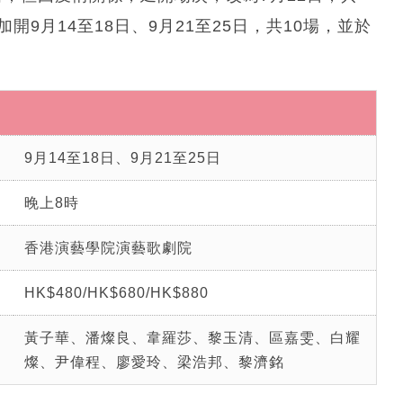
9月14至18日、9月21至25日，共10場，並於
9月14至18日、9月21至25日
晚上8時
香港演藝學院演藝歌劇院
HK$480/HK$680/HK$880
黃子華、潘燦良、韋羅莎、黎玉清、區嘉雯、白耀
燦、尹偉程、廖愛玲、梁浩邦、黎濟銘