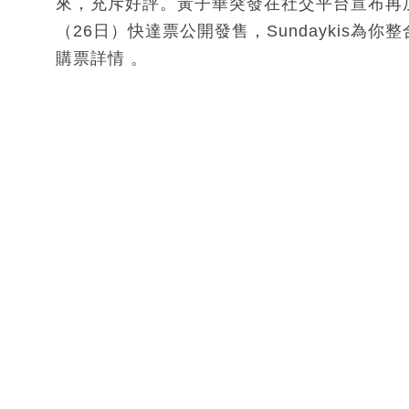
來，充斥好評。黃子華突發在社交平台宣布再
（26日）快達票公開發售，Sundaykis
購票詳情 。