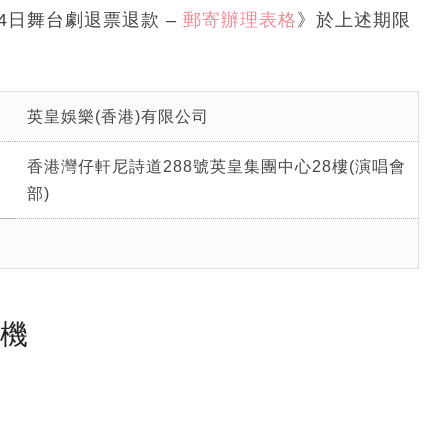
24日舞台劇退票退款 –
郵寄辦理表格
》於上述期限
英皇娛樂(香港)有限公司
香港灣仔軒尼詩道288號英皇集團中心28樓(演唱會
部)
塵機