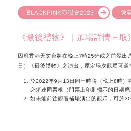
BLACKPINK演唱會2023
陳奕
《最後禮物》｜加場詳情＋取消
因應香港天文台將在晚上7時25分或之前發出
日）《最後禮物》之演出，原定場次觀眾可選
於2022年9月13日同一時段（晚上8時）
必須連同票根（門票上印刷標示的日期應為:
如未能前往觀看補場演出的觀眾，可於202