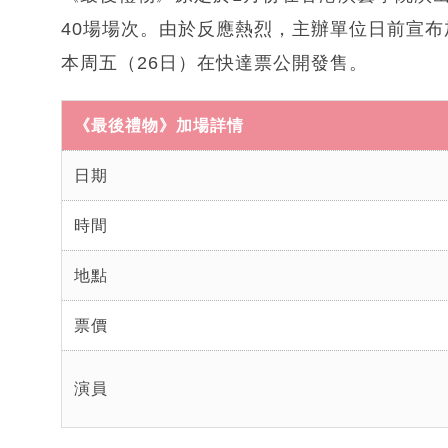
40場場次。由於反應熱烈，主辦單位日前宣布加開
本周五（26日）在快達票公開發售。
《最後禮物》加場詳情
日期
時間
地點
票價
演員