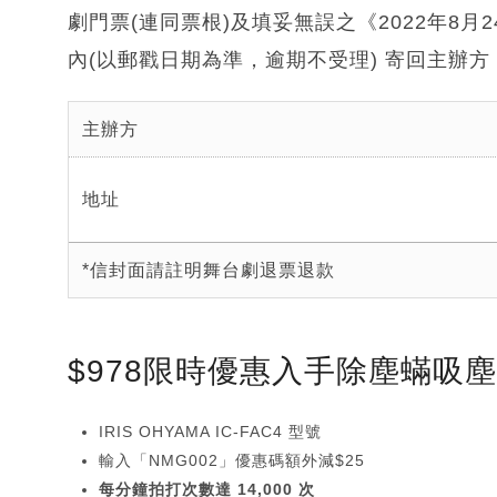
劇門票(連同票根)及填妥無誤之《2022年8月
內(以郵戳日期為準，逾期不受理) 寄回主辦方
主辦方
地址
*信封面請註明舞台劇退票退款
$978限時優惠入手除塵蟎吸
IRIS OHYAMA IC-FAC4 型號
輸入「NMG002」優惠碼額外減$25
每分鐘拍打次數達 14,000 次