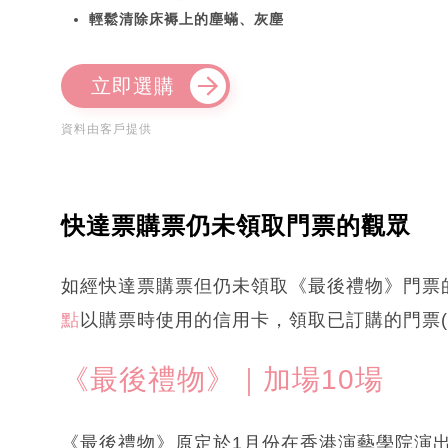
輕鬆清除床褥上的塵蟎、灰塵
立即選購
資料由客戶提供
快達票購票仍未領取門票的觀眾
如經快達票購票但仍未領取《最後禮物》門票的
點
以購票時使用的信用卡，領取已訂購的門票(
《最後禮物》｜加場10場
《最後禮物》原定於1月份在香港演藝學院演出