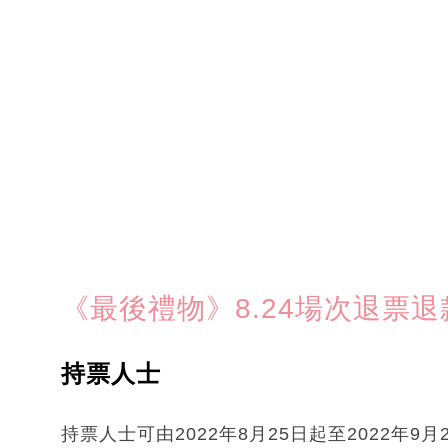
《最後禮物》8.24場次退票
持票人士
持票人士可由2022年8月25日起至2022年