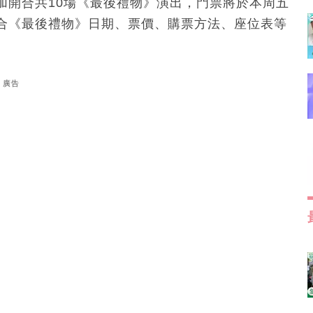
加開合共10場《最後禮物》演出，門票將於本周五
為你整合《最後禮物》日期、票價、購票方法、座位表等
廣告