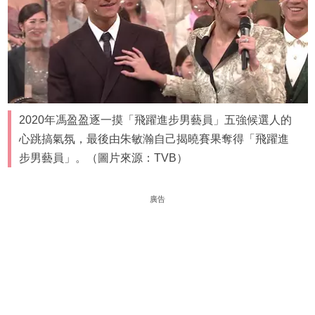
2020年馮盈盈逐一摸「飛躍進步男藝員」五強候選人的
心跳搞氣氛，最後由朱敏瀚自己揭曉賽果奪得「飛躍進
步男藝員」。（圖片來源：TVB）
廣告