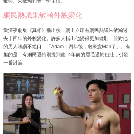
敏奕、朱敏瀚和黃子恆主演。
網民熱議朱敏瀚外貌變化
當深夜劇集《真相》播出後，網上立即有網民熱議朱敏瀚過
去十四年的外貌變化。許多人指出他變得更加健壯，並對他
的男人味讚不絕口：「Adam十四年後，愈來愈Man了」。有
趣的是，有網民還特別提到他14年前的眉毛過於粗壯，引發
一番討論。