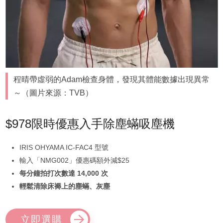
程晴帶虛弱的Adam檢查身體，發現其體能數據出現異常
～（圖片來源：TVB）
$978限時優惠入手除塵蟎吸塵機
IRIS OHYAMA IC-FAC4 型號
輸入「NMG002」優惠碼額外減$25
每分鐘拍打次數達 14,000 次
輕鬆清除床褥上的塵蟎、灰塵
立即選購