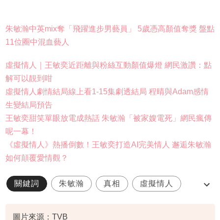
朱敏瀚中英mix奪「飛躍進步男藝員」 5歲憑高顏值奪獎 盤點
11位圈中混血藝人
虛擬情人｜王敏奕近距離與粉絲互動顏值爆燈 網民激讚：點
解可以靚到咁
虛擬情人劇情結局線上看1-15集劇透結局 程晴與Adam感情
生變結局預告
王敏奕甜笑單眼放電成熱話 朱敏瀚「被家嫂電死」網民瘋傳
呢一幕！
《虛擬情人》熱播倒數！王敏奕打造AI完美情人 邂逅朱敏瀚
如何顛覆愛情觀？
關鍵詞
朱敏瀚
真相
虛擬情人
TVB
圖片來源：TVB