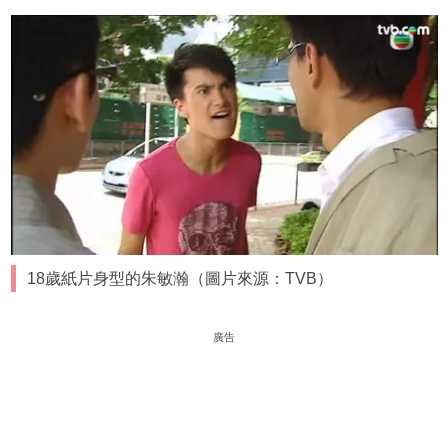
18歲紙片身型的朱敏瀚（圖片來源：TVB）
廣告