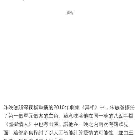
廣告
昨晚無綫深夜檔重播的2010年劇集《真相》中，朱敏瀚擔任
了第一個單元個案的主角。這意味著他在同一晚的八點半檔
《虛擬情人》中也有出演，讓他在一晚之內兩次與觀眾見
面。這部劇集探討了以人工智能計算愛情的可能性，並由王