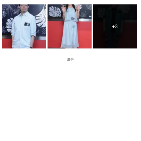
+3
+3
廣告