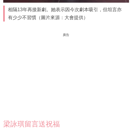
相隔13年再接新劇。她表示因今次劇本吸引，但坦言亦
有少少不習慣（圖片來源：大會提供）
廣告
梁詠琪留言送祝福