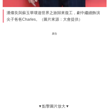
潘燦良與蘇玉華瓌遊世界之旅歸來復工，劇中繼續飾演
尖子爸爸Charles。（圖片來源：大會提供）
廣告