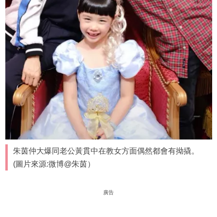
朱茵仲大爆同老公黃貫中在教女方面偶然都會有拗撬。
(圖片來源:微博@朱茵）
廣告