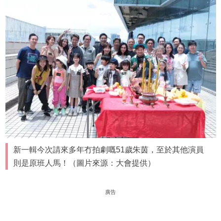
新一輯今次請來多年冇拍劇嘅51歲朱茵，至於其他演員
則是原班人馬！（圖片來源：大會提供）
廣告