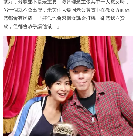
就好，分數並不是最重要，教育理念主張其中一人教女時，
另一個就不會出聲，朱茵仲大爆同老公黃貫中在教女方面偶
然都會有拗撬，「好似他會幫個女課金打機，雖然我不贊
成，但都會放手讓他做。」