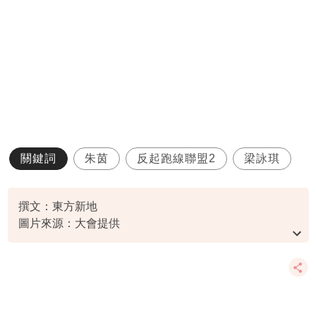
關鍵詞
朱茵
反起跑線聯盟2
梁詠琪
撰文：東方新地
圖片來源：大會提供
資料或影片來源：
原文刊於東方新地