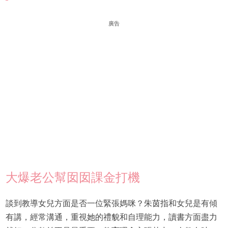
廣告
大爆老公幫囡囡課金打機
談到教導女兒方面是否一位緊張媽咪？朱茵指和女兒是有傾
有講，經常溝通，重視她的禮貌和自理能力，讀書方面盡力