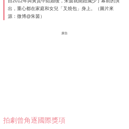
自2012年與黃貫中結婚後，朱茵就開始減少了幕前的演
出，重心都在家庭和女兒「叉燒包」身上。（圖片來
源：微博@朱茵）
廣告
拍劇曾角逐國際獎項