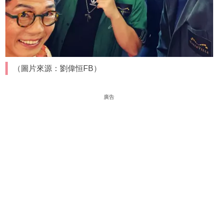
（圖片來源：劉偉恒FB）
廣告