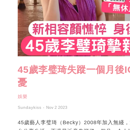
45歲李璧琦失蹤一個月後
憂
娛樂
Sundaykiss
Nov 2 2023
45歲藝人李璧琦（Becky）2008年加入無