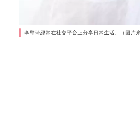
李璧琦經常在社交平台上分享日常生活。（圖片來源：IG