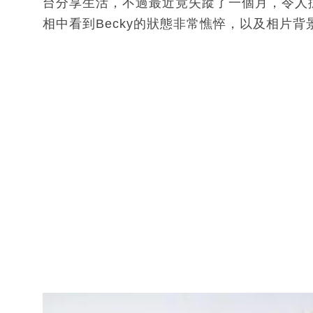
台分享生活，不過最近竟失蹤了一個月，令人
相中看到Becky的狀態非常憔悴，以及相片