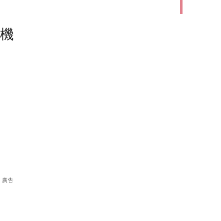
塵機
廣告