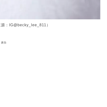
@becky_lee_811）
廣告