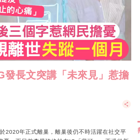
IG發長文突講「未來見」惹擔
綫，於2020年正式離巢，離巢後仍不時活躍在社交平