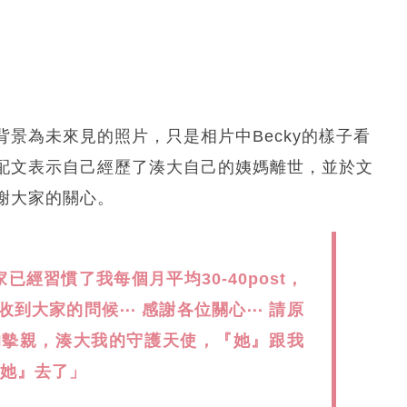
景為未來見的照片，只是相片中Becky的樣子看
配文表示自己經歷了湊大自己的姨媽離世，並於文
謝大家的關心。
經習慣了我每個月平均30-40post，
收到大家的問候⋯ 感謝各位關心⋯ 請原
的摰親，湊大我的守護天使，『她』跟我
『她』去了」