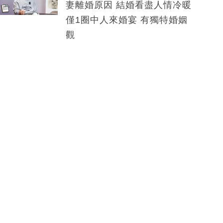
妻離婚原因 結婚看盡人情冷暖
僅1圈中人來婚宴 有獨特婚姻
觀