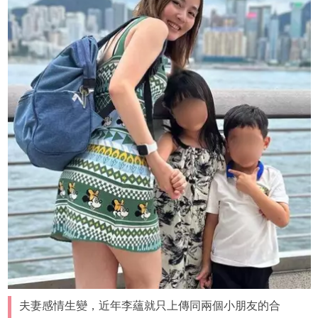
夫妻感情生變，近年李蘊就只上傳同兩個小朋友的合