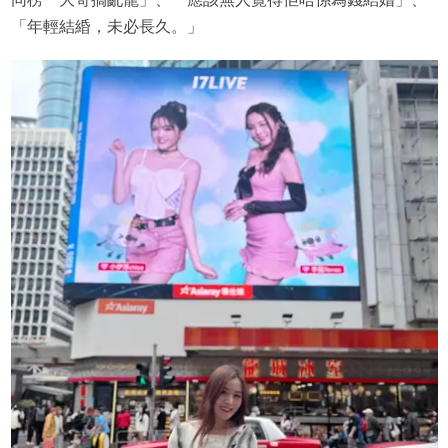
「年輕結緍，未必長久。」