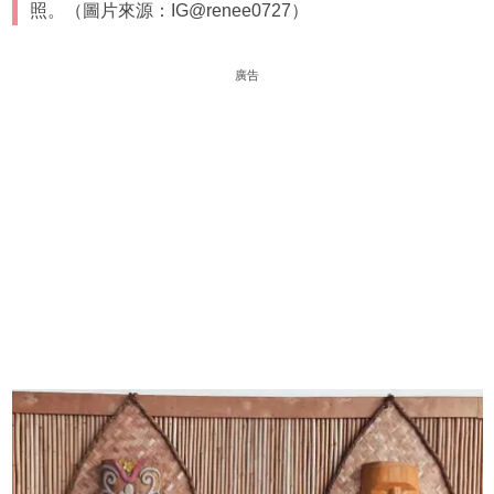
照。（圖片來源：IG@renee0727）
廣告