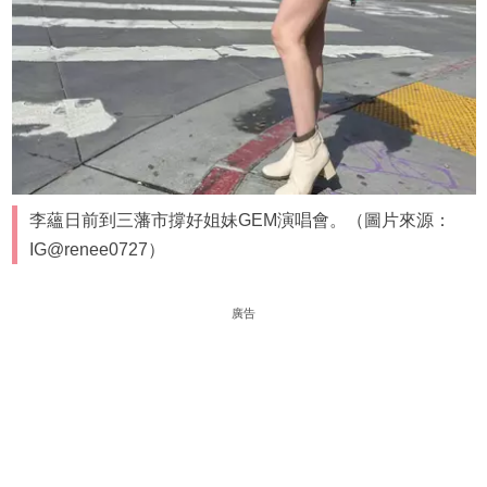
李蘊日前到三藩市撐好姐妹GEM演唱會。（圖片來源：
IG@renee0727）
廣告