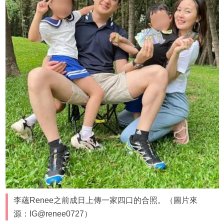
李蘊Renee之前成日上傳一家四口的合照。（圖片來
源：IG@renee0727）