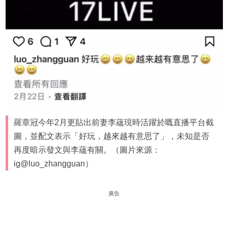
羅章冠今年2月更貼出前妻李蘊現時活躍於嘅直播平台截
圖，並配文表示「好玩，越來越有意思了」，未知是否
再度暗示發文與李蘊有關。（圖片來源：
ig@luo_zhangguan）
廣告