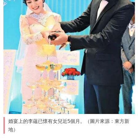
婚宴上的李蘊已懷有女兒近5個月。（圖片來源：東方新
地）