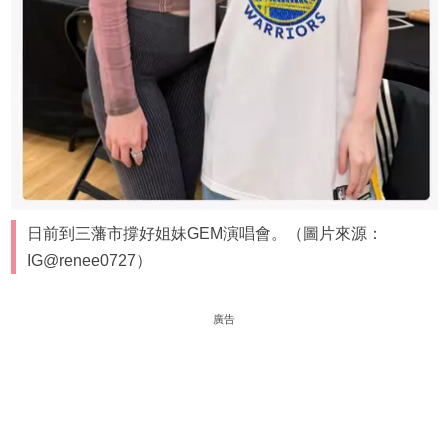
日前到三藩市撐好姐妹GEM演唱會。（圖片來源：
IG@renee0727）
廣告