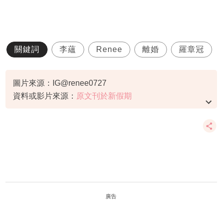
關鍵詞
李蘊
Renee
離婚
羅章冠
圖片來源：IG@renee0727
資料或影片來源：
原文刊於新假期
廣告