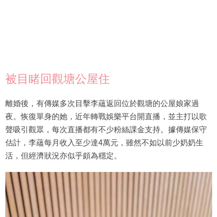
被目睹回觀塘公屋住
離婚後，有傳媒多次目擊李蘊返回位於觀塘的公屋娘家過
夜。恢復單身的她，近年轉戰娛樂平台開直播，並主打以歌
聲吸引觀眾，每次直播都有不少粉絲課金支持。據傳媒保守
估計，李蘊每月收入至少達4萬元，雖然不如以前少奶奶生
活，但經濟狀況亦似乎頗為穩定。