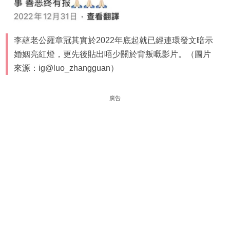
李蘊老公羅章冠其實於2022年底起就已經連環發文暗示
婚姻亮紅燈，更先後貼出唔少關於背叛嘅影片。（圖片
來源：ig@luo_zhangguan）
廣告