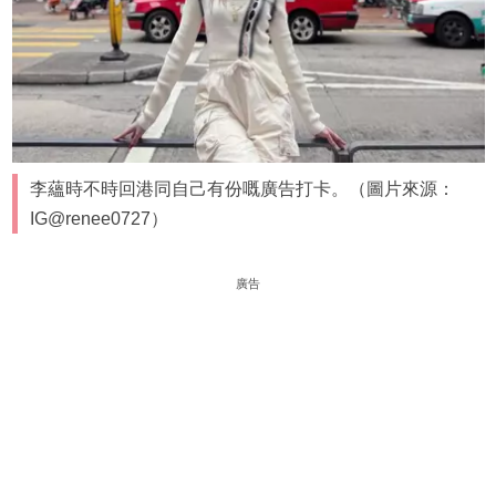
李蘊時不時回港同自己有份嘅廣告打卡。（圖片來源：
IG@renee0727）
廣告