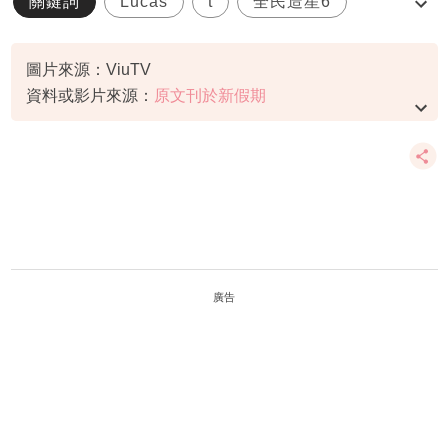
關鍵詞
Lucas
t
全民造星6
李進偉
圖片來源：ViuTV
資料或影片來源：
原文刊於新假期
廣告