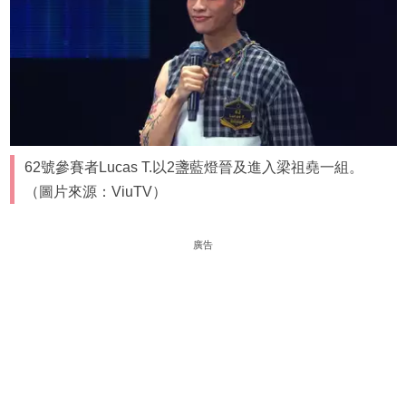
62號參賽者Lucas T.以2盞藍燈晉及進入梁祖堯一組。
（圖片來源：ViuTV）
廣告