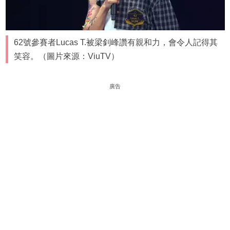
62號參賽者Lucas T.被梁釗峰讚有親和力，會令人記得其
笑容。（圖片來源：ViuTV）
廣告