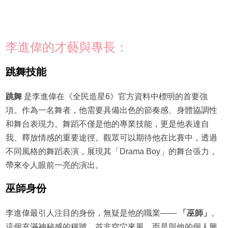
李進偉的才藝與專長：
跳舞技能
跳舞
是李進偉在《全民造星6》官方資料中標明的首要強
項。作為一名舞者，他需要具備出色的節奏感、身體協調性
和舞台表現力。舞蹈不僅是他的專業技能，更是他表達自
我、釋放情感的重要途徑。觀眾可以期待他在比賽中，透過
不同風格的舞蹈表演，展現其「Drama Boy」的舞台張力，
帶來令人眼前一亮的演出。
巫師身份
李進偉最引人注目的身份，無疑是他的職業——
「巫師」
。
這個充滿神秘感的稱號，並非空穴來風，而是與他的個人興