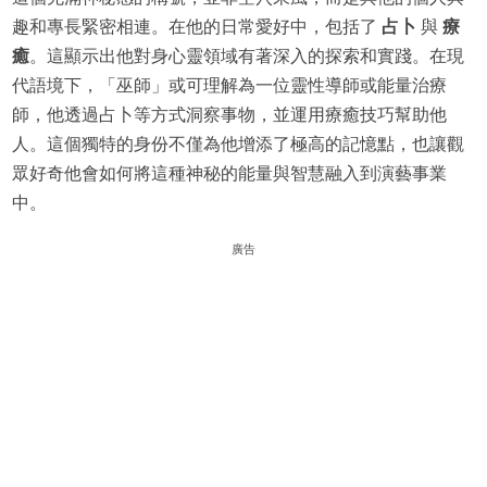
趣和專長緊密相連。在他的日常愛好中，包括了
占卜
與
療
癒
。這顯示出他對身心靈領域有著深入的探索和實踐。在現
代語境下，「巫師」或可理解為一位靈性導師或能量治療
師，他透過占卜等方式洞察事物，並運用療癒技巧幫助他
人。這個獨特的身份不僅為他增添了極高的記憶點，也讓觀
眾好奇他會如何將這種神秘的能量與智慧融入到演藝事業
中。
廣告