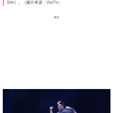
Shh》。（圖片來源：ViuTV）
廣告