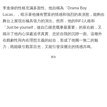
李進偉的性格充滿多面性。他自稱為「Drama Boy
Lucas」，暗示著他擁有豐富的情感和強烈的表演慾，能夠在
舞台上展現出極具張力的演出。然而，他的INFJ人格和
「Just be yourself，做自己鍾意嘅事最重要」的座右銘，又
揭示了他內心深處追求真實、忠於自我的沉靜一面。這種外
在戲劇性與內在理想主義的結合，形成了他獨一無二的魅
力，既能吸引觀眾目光，又能引發深層次的情感共鳴。
廣告