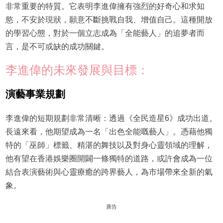
非常重要的特質。它表明李進偉擁有強烈的好奇心和求知
慾，不安於現狀，願意不斷挑戰自我、增值自己。這種開放
的學習心態，對於一個立志成為「全能藝人」的追夢者而
言，是不可或缺的成功關鍵。
李進偉的未來發展與目標：
演藝事業規劃
李進偉的短期規劃非常清晰：透過《全民造星6》成功出道。
長遠來看，他期望成為一名「出色全能嘅藝人」。憑藉他獨
特的「巫師」標籤、精湛的舞技以及對身心靈領域的理解，
他有望在香港娛樂圈開闢一條獨特的道路，或許會成為一位
結合表演藝術與心靈療癒的跨界藝人，為市場帶來全新的氣
象。
廣告