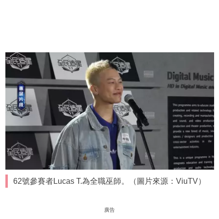
62號參賽者Lucas T.為全職巫師。（圖片來源：ViuTV）
廣告