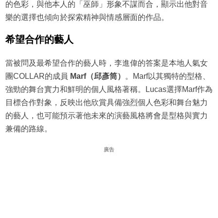
的色彩，與他本人的「巫師」形象不謀而合，顯示出他對音
樂的選擇也傾向於探索精神與情感層面的作品。
希望合作的藝人
當被問及最希望合作的藝人時，李進偉的答案是本地人氣女
團COLLAR的成員
Marf（邱彥筒）
。Marf以其獨特的型格、
強勁的舞台實力和鮮明的個人風格著稱。Lucas選擇Marf作為
目標合作對象，反映出他欣賞具備強烈個人色彩和舞台魅力
的藝人，也可能預示著他未來的演藝風格將會是型格與實力
兼備的路線。
廣告