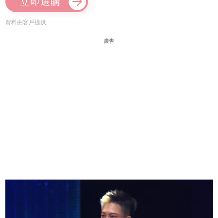
立即選購
資料由客戶提供
廣告