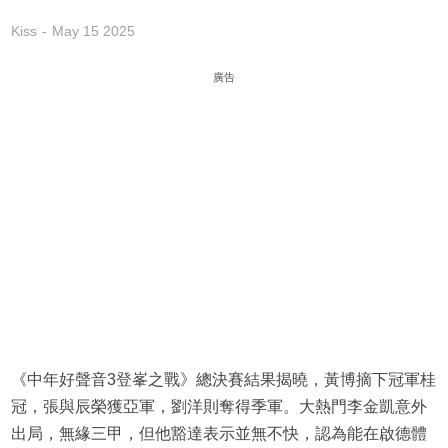
Kiss
May 15 2025
廣告
《中年好聲音3登峯之戰》總決賽結果揭曉，黃博摘下冠軍桂
冠，張與辰榮獲亞軍，劉洋則奪得季軍。大熱門李金凱意外
出局，無緣三甲，但他豁達表示並無不快，認為能在啟德體