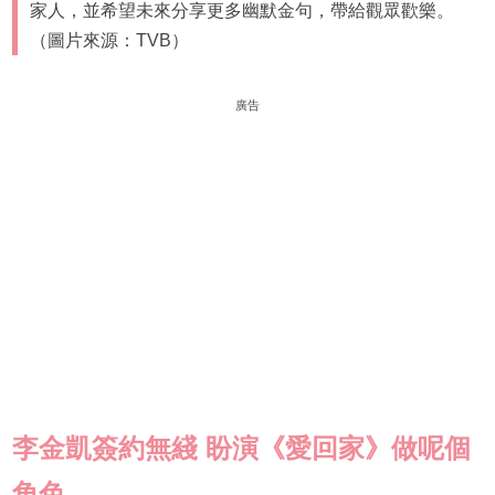
家人，並希望未來分享更多幽默金句，帶給觀眾歡樂。
（圖片來源：TVB）
廣告
李金凱
簽約無綫 盼演《愛回家》做呢個
角色