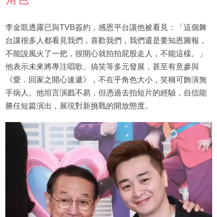
李金凱透露已與TVB簽約，感恩平台讓他被看見：「這個舞
台讓很多人都看見我們，喜歡我們，我們還是要知恩圖報，
不能說風火了一把，很開心就拍拍屁股走人，不能這樣。」
他表示未來將專注唱歌、搞笑等多元發展，甚至有意參與
《愛．回家之開心速遞》，不在乎角色大小，笑稱可飾演無
手病人。他坦言演戲不易，但憑過去拍短片的經驗，自信能
勝任短篇演出，展現對新挑戰的開放態度。