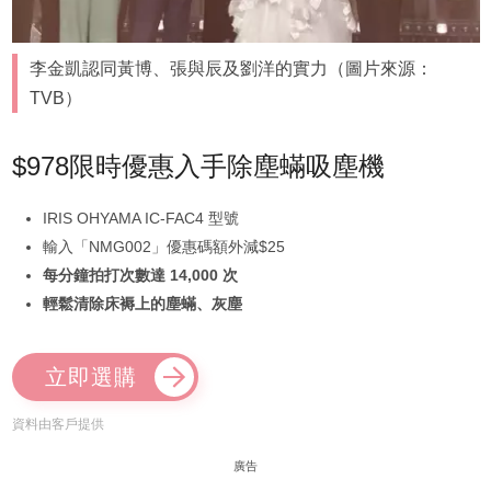
李金凱認同黃博、張與辰及劉洋的實力（圖片來源：
TVB）
$978限時優惠入手除塵蟎吸塵機
IRIS OHYAMA IC-FAC4 型號
輸入「NMG002」優惠碼額外減$25
每分鐘拍打次數達 14,000 次
輕鬆清除床褥上的塵蟎、灰塵
立即選購
資料由客戶提供
廣告