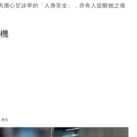
民擔心甘詠寧的「人身安全」，亦有人提醒她之後
塵機
廣告