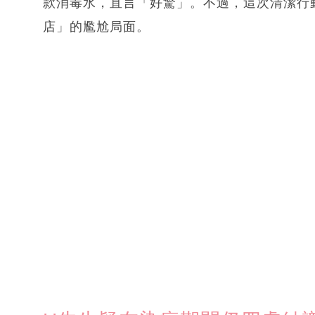
款消毒水，直言「好驚」。不過，這次清潔行
店」的尷尬局面。