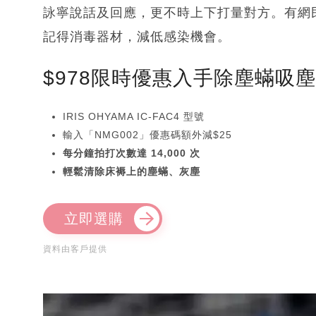
詠寧說話及回應，更不時上下打量對方。有網
記得消毒器材，減低感染機會。
$978限時優惠入手除塵蟎吸
IRIS OHYAMA IC-FAC4 型號
輸入「NMG002」優惠碼額外減$25
每分鐘拍打次數達 14,000 次
輕鬆清除床褥上的塵蟎、灰塵
立即選購
資料由客戶提供