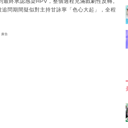
到最終承認感染HPV，整個過程充滿戲劇性反轉。
被追問期間疑似對主持甘詠寧「色心大起」，全程
廣告