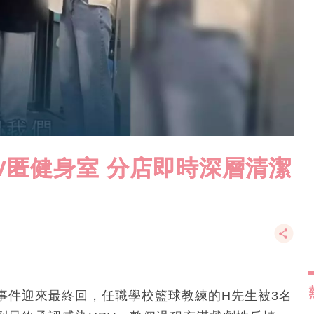
V匿健身室 分店即時深層清潔
事件迎來最終回，任職學校籃球教練的H先生被3名