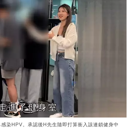
感染HPV。承認後H先生隨即打算衝入該連鎖健身中