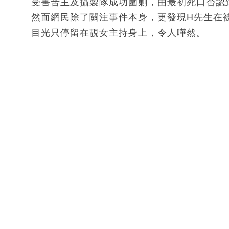
受害苦主及攝製隊成功圍剿，由最初死口否認
然而網民除了關注事件本身，更發現H先生在
目光只停留在靚女主持身上，令人嘩然。