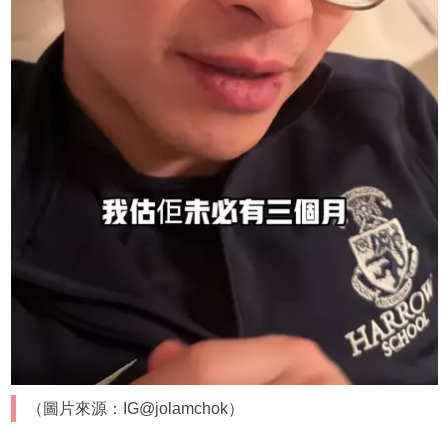
（圖片來源：IG@jolamchok）