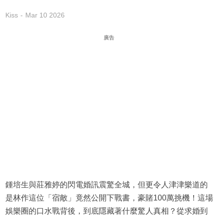
Kiss
Mar 10 2026
廣告
鍾培生與莊雅婷的閃電婚訊震驚全城，但更令人津津樂道的
是林作這位「宿敵」竟然公開下戰書，豪賭100萬挑機！這場
娛樂圈的口水戰背後，到底隱藏著什麼驚人真相？從求婚到