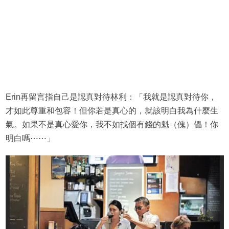
Erin再留言指自己是認真對待林利：「我就是認真對待你，
才如此尊重和包容！但你若是真心的，就該明白我為什麼生
氣。如果不是真心愛你，我不如找個有錢的魁（傀）儡！你
明白嗎⋯⋯」