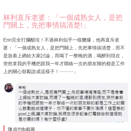
林利直斥老婆：「一個成熟女人，是把
門關上，先把事情搞清楚!」
Erin完全打爛醋埕！不過林利似乎一樣嬲爆，他再直斥老
婆：「一個成熟女人，是把門關上，先把事情搞清楚，而不
是急着上網給大家討論，而喝了一整晚的酒，喝醉到現在，
突然拿我的手機把跟我一年才聯絡一次的朋友聊的都是工作
上的關心鼓勵說成這樣子！⋯⋯⋯」
陳貞均fb截圖