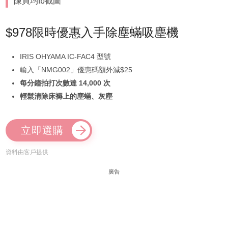
陳貞均fb截圖
$978限時優惠入手除塵蟎吸塵機
IRIS OHYAMA IC-FAC4 型號
輸入「NMG002」優惠碼額外減$25
每分鐘拍打次數達 14,000 次
輕鬆清除床褥上的塵蟎、灰塵
立即選購
資料由客戶提供
廣告