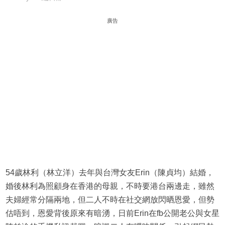
廣告
54歲林利（林立洋）去年與台灣女友Erin（陳貞均）結婚，
婚後林利為照顧身在香港的母親，不時要港台兩邊走，雖然
夫婦經常分隔兩地，但二人不時在社交網放閃晒恩愛，但勢
估唔到，恩愛背後原來有暗湧，日前Erin在fb公開老公與女星