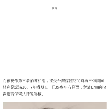
廣告
而被視作第三者的陳柏渝，接受台灣媒體訪問時再三強調同
林利是認識16、7年嘅朋友，已好多年冇見面，對於Erin的指
責揚言保留法律追訴權。