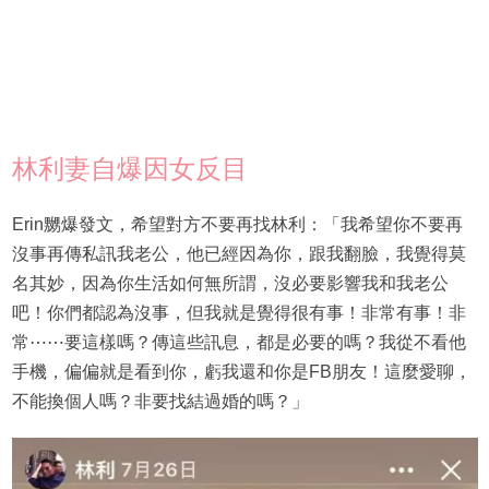
林利妻自爆因女反目
Erin嬲爆發文，希望對方不要再找林利：「我希望你不要再
沒事再傳私訊我老公，他已經因為你，跟我翻臉，我覺得莫
名其妙，因為你生活如何無所謂，沒必要影響我和我老公
吧！你們都認為沒事，但我就是覺得很有事！非常有事！非
常⋯⋯要這樣嗎？傳這些訊息，都是必要的嗎？我從不看他
手機，偏偏就是看到你，虧我還和你是FB朋友！這麼愛聊，
不能換個人嗎？非要找結過婚的嗎？」