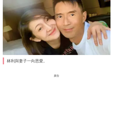
林利與妻子一向恩愛。
廣告