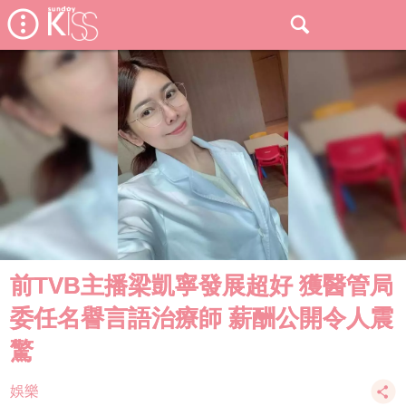
前TVB主播梁凱寧發展超好 獲醫管局
委任名譽言語治療師 薪酬公開令人震
驚
娛樂