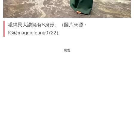
獲網民大讚擁有S身形。（圖片來源：
IG@maggieleung0722）
廣告