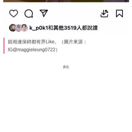
靚相連保錡都有畀Like。（圖片來源：
IG@maggieleung0722）
廣告