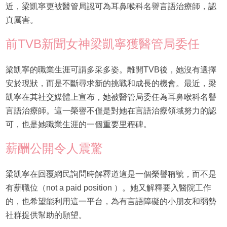
近，梁凱寧更被醫管局認可為耳鼻喉科名譽言語治療師，認
真厲害。
前TVB新聞女神梁凱寧獲醫管局委任
梁凱寧的職業生涯可謂多采多姿。離開TVB後，她沒有選擇
安於現狀，而是不斷尋求新的挑戰和成長的機會。最近，梁
凱寧在其社交媒體上宣布，她被醫管局委任為耳鼻喉科名譽
言語治療師。這一榮譽不僅是對她在言語治療領域努力的認
可，也是她職業生涯的一個重要里程碑。
薪酬公開令人震驚
梁凱寧在回覆網民詢問時解釋道這是一個榮譽稱號，而不是
有薪職位（not a paid position ）。她又解釋要入醫院工作
的，也希望能利用這一平台，為有言語障礙的小朋友和弱勢
社群提供幫助的願望。