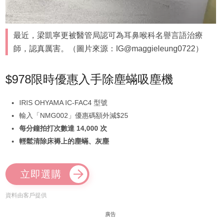
最近，梁凱寧更被醫管局認可為耳鼻喉科名譽言語治療
師，認真厲害。（圖片來源：IG@maggieleung0722）
$978限時優惠入手除塵蟎吸塵機
IRIS OHYAMA IC-FAC4 型號
輸入「NMG002」優惠碼額外減$25
每分鐘拍打次數達 14,000 次
輕鬆清除床褥上的塵蟎、灰塵
立即選購
資料由客戶提供
廣告