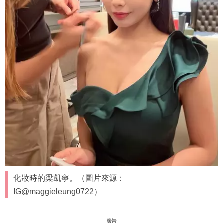
化妝時的梁凱寧。（圖片來源：
IG@maggieleung0722）
廣告