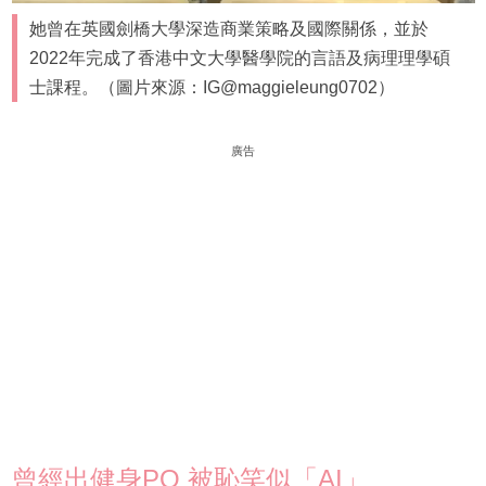
她曾在英國劍橋大學深造商業策略及國際關係，並於
2022年完成了香港中文大學醫學院的言語及病理理學碩
士課程。（圖片來源：IG@maggieleung0702）
廣告
曾經出健身PO 被恥笑似「AI」