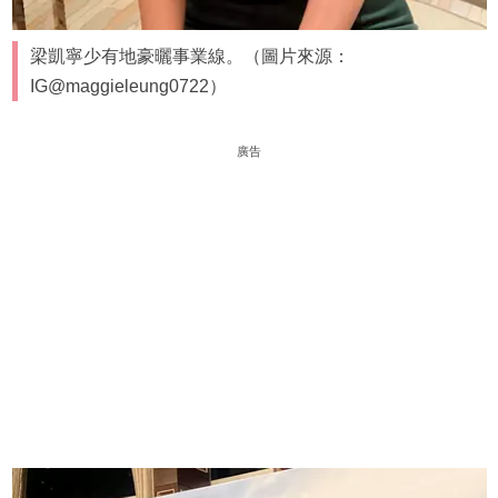
梁凱寧少有地豪曬事業線。（圖片來源：
IG@maggieleung0722）
廣告