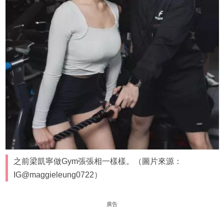
之前梁凱寧做Gym張張相一樣樣。（圖片來源：
IG@maggieleung0722）
廣告