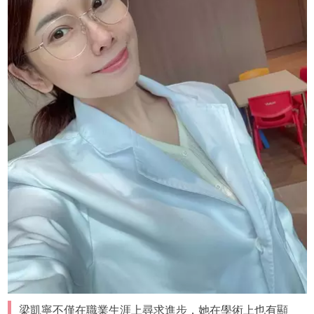
梁凱寧不僅在職業生涯上尋求進步，她在學術上也有顯