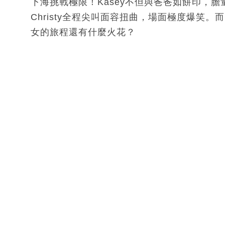
下海挑戰極限！Kasey不但與爸爸如餅印，
Christy全程尖叫面容扭曲，場面極度爆笑。
女的旅程還有什麼火花？