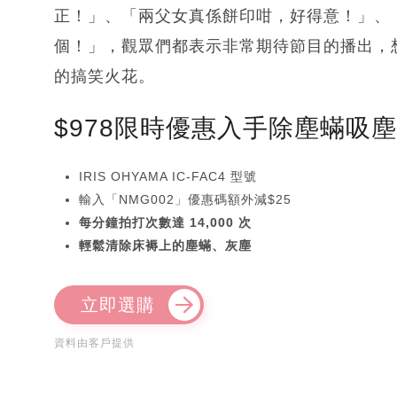
正！」、「兩父女真係餅印咁，好得意！」、「C
個！」，觀眾們都表示非常期待節目的播出，
的搞笑火花。
$978限時優惠入手除塵蟎吸
IRIS OHYAMA IC-FAC4 型號
輸入「NMG002」優惠碼額外減$25
每分鐘拍打次數達 14,000 次
輕鬆清除床褥上的塵蟎、灰塵
立即選購
資料由客戶提供