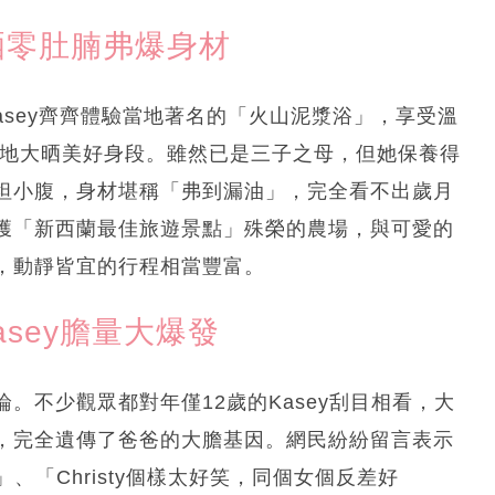
大晒零肚腩弗爆身材
Kasey齊齊體驗當地著名的「火山泥漿浴」，享受溫
罕有地大晒美好身段。雖然已是三子之母，但她保養得
坦小腹，身材堪稱「弗到漏油」，完全看不出歲月
獲「新西蘭最佳旅遊景點」殊榮的農場，與可愛的
，動靜皆宜的行程相當豐富。
sey膽量大爆發
。不少觀眾都對年僅12歲的Kasey刮目相看，大
，完全遺傳了爸爸的大膽基因。網民紛紛留言表示
」、「Christy個樣太好笑，同個女個反差好