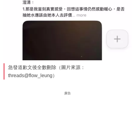
急發道歉文後全數刪除（圖片來源：
threads@flow_leung）
廣告