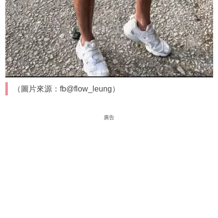
（圖片來源：fb@flow_leung）
廣告