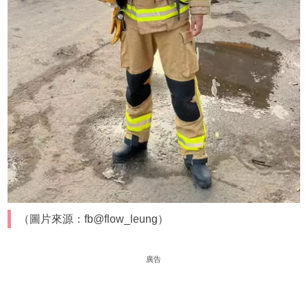
（圖片來源：fb@flow_leung）
廣告