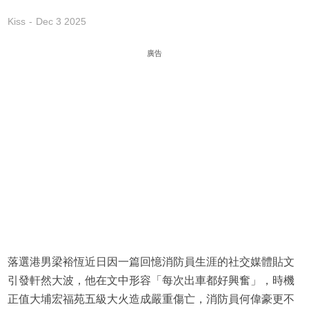
Kiss
Dec 3 2025
廣告
落選港男梁裕恆近日因一篇回憶消防員生涯的社交媒體貼文
引發軒然大波，他在文中形容「每次出車都好興奮」，時機
正值大埔宏福苑五級大火造成嚴重傷亡，消防員何偉豪更不