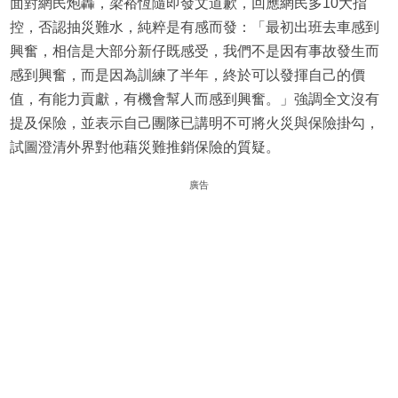
面對網民炮轟，梁裕恆隨即發文道歉，回應網民多10大指
控，否認抽災難水，純粹是有感而發：「最初出班去車感到
興奮，相信是大部分新仔既感受，我們不是因有事故發生而
感到興奮，而是因為訓練了半年，終於可以發揮自己的價
值，有能力貢獻，有機會幫人而感到興奮。」強調全文沒有
提及保險，並表示自己團隊已講明不可將火災與保險掛勾，
試圖澄清外界對他藉災難推銷保險的質疑。
廣告