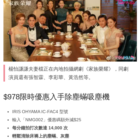
楊怡謙謙夫妻檔正在內地拍攝網劇《家族榮耀》，同劇
演員還有張智霖、李彩華、黃浩然等。
$978限時優惠入手除塵蟎吸塵機
IRIS OHYAMA IC-FAC4 型號
輸入「NMG002」優惠碼額外減$25
每分鐘拍打次數達 14,000 次
輕鬆清除床褥上的塵蟎、灰塵