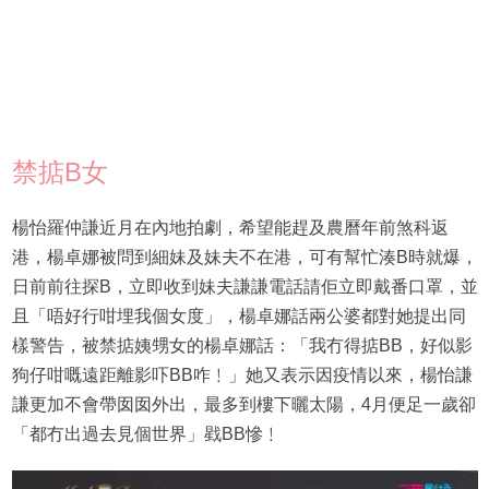
禁掂B女
楊怡羅仲謙近月在內地拍劇，希望能趕及農曆年前煞科返
港，楊卓娜被問到細妹及妹夫不在港，可有幫忙湊B時就爆，
日前前往探B，立即收到妹夫謙謙電話請佢立即戴番口罩，並
且「唔好行咁埋我個女度」，楊卓娜話兩公婆都對她提出同
樣警告，被禁掂姨甥女的楊卓娜話：「我冇得掂BB，好似影
狗仔咁嘅遠距離影吓BB咋﹗」她又表示因疫情以來，楊怡謙
謙更加不會帶囡囡外出，最多到樓下曬太陽，4月便足一歲卻
「都冇出過去見個世界」戥BB慘﹗