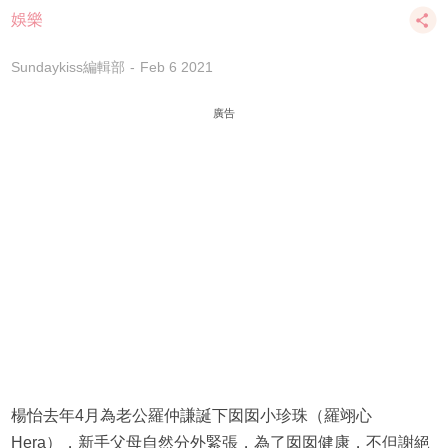
娛樂
Sundaykiss編輯部
Feb 6 2021
廣告
楊怡去年4月為老公羅仲謙誕下囡囡小珍珠（羅翊心
Hera），新手父母自然分外緊張，為了囡囡健康，不但謝絕