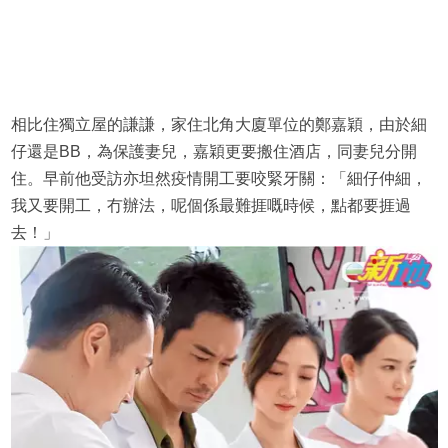
相比住獨立屋的謙謙，家住北角大廈單位的鄭嘉穎，由於細
仔還是BB，為保護妻兒，嘉穎更要搬住酒店，同妻兒分開
住。早前他受訪亦坦然疫情開工要咬緊牙關：「細仔仲細，
我又要開工，冇辦法，呢個係最難捱嘅時候，點都要捱過
去！」