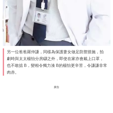
另一位爸爸羅仲謙，同樣為保護妻女做足防禦措施，拍
劇時與太太楊怡分房瞓之外，即使在家亦會戴上口罩，
也不敢掂 B，變相令獨力湊 B的楊怡更辛苦，令謙謙非常
肉赤。
廣告