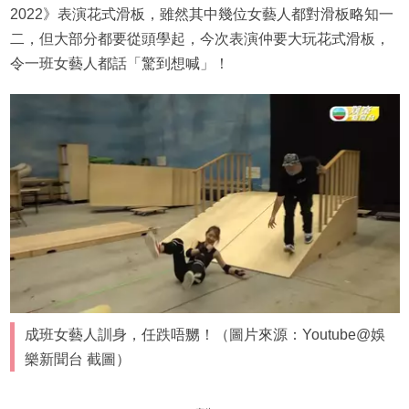
2022》表演花式滑板，雖然其中幾位女藝人都對滑板略知一
二，但大部分都要從頭學起，今次表演仲要大玩花式滑板，
令一班女藝人都話「驚到想喊」！
成班女藝人訓身，任跌唔嬲！（圖片來源：Youtube@娛
樂新聞台 截圖）