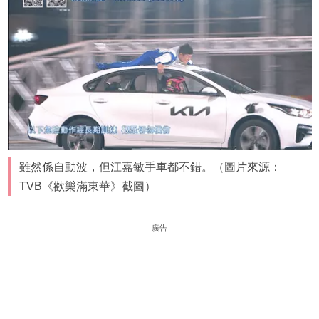
雖然係自動波，但江嘉敏手車都不錯。（圖片來源：
TVB《歡樂滿東華》截圖）
廣告