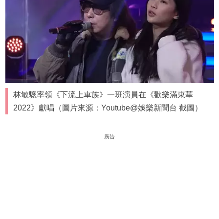
林敏驄率領《下流上車族》一班演員在《歡樂滿東華
2022》獻唱（圖片來源：Youtube@娛樂新聞台 截圖）
廣告