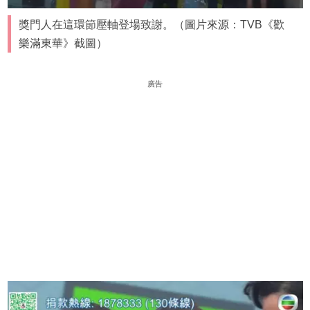
獎門人在這環節壓軸登場致謝。（圖片來源：TVB《歡
樂滿東華》截圖）
廣告