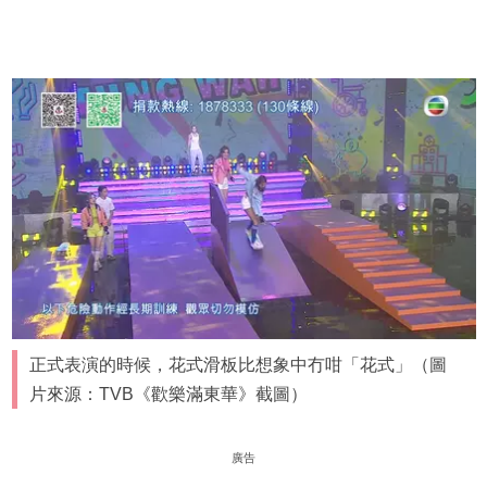
正式表演的時候，花式滑板比想象中冇咁「花式」（圖
片來源：TVB《歡樂滿東華》截圖）
廣告