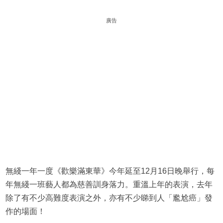
廣告
無綫一年一度《歡樂滿東華》今年延至12月16日晚舉行，每
年無綫一班藝人都為慈善訓身落力。重溫上年的表演，去年
除了有不少高難度表演之外，亦有不少睇到人「尷尬癌」發
作的場面！