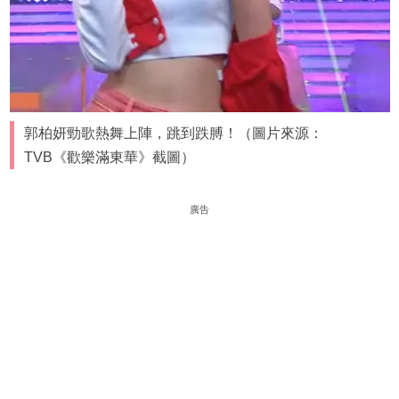
郭柏妍勁歌熱舞上陣，跳到跌膊！（圖片來源：
TVB《歡樂滿東華》截圖）
廣告