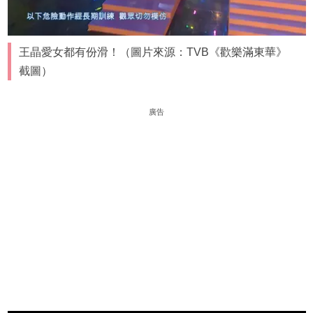
王晶愛女都有份滑！（圖片來源：TVB《歡樂滿東華》
截圖）
廣告