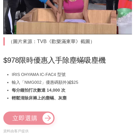
（圖片來源：TVB《歡樂滿東華》截圖）
$978限時優惠入手除塵蟎吸塵機
IRIS OHYAMA IC-FAC4 型號
輸入「NMG002」優惠碼額外減$25
每分鐘拍打次數達 14,000 次
輕鬆清除床褥上的塵蟎、灰塵
立即選購
資料由客戶提供