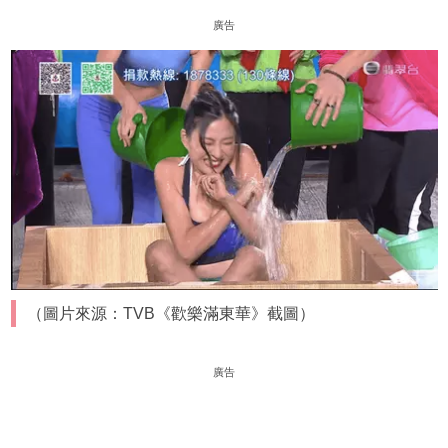
廣告
（圖片來源：TVB《歡樂滿東華》截圖）
廣告