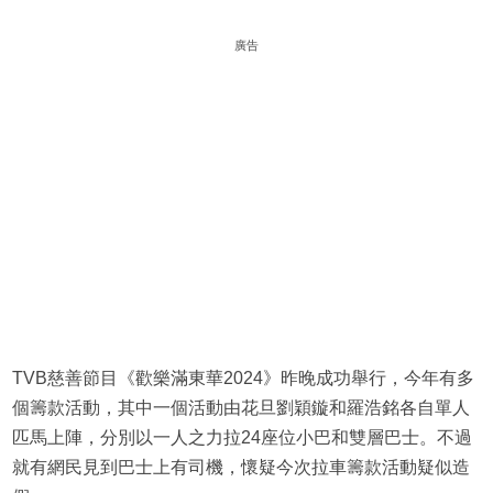
廣告
TVB慈善節目《歡樂滿東華2024》昨晚成功舉行，今年有多
個籌款活動，其中一個活動由花旦劉穎鏇和羅浩銘各自單人
匹馬上陣，分別以一人之力拉24座位小巴和雙層巴士。不過
就有網民見到巴士上有司機，懷疑今次拉車籌款活動疑似造