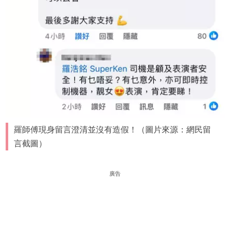
羅師傅現身留言澄清並沒有造假！（圖片來源：網民留
言截圖）
廣告