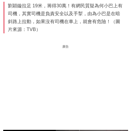
劉穎鏇拉足 19米，籌得30萬！有網民質疑為何小巴上有
司機，其實司機是負責安全以及手掣，由為小巴是在暗
斜路上拉動，如果沒有司機在車上，就會有危險！（圖
片來源：TVB）
廣告