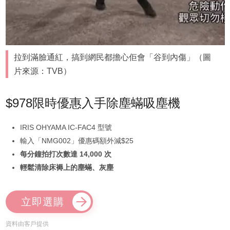
拉到滿臉通紅，搞到網民都擔心佢會「谷到內傷」（圖
片來源：TVB）
$978限時優惠入手除塵蟎吸塵機
IRIS OHYAMA IC-FAC4 型號
輸入「NMG002」優惠碼額外減$25
每分鐘拍打次數達 14,000 次
輕鬆清除床褥上的塵蟎、灰塵
立即選購
資料由客戶提供