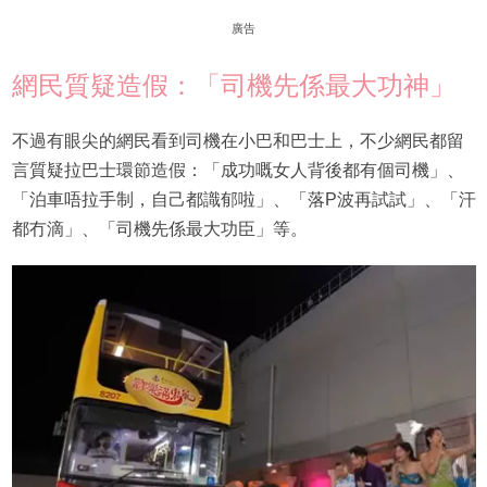
廣告
網民質疑造假：「司機先係最大功神」
不過有眼尖的網民看到司機在小巴和巴士上，不少網民都留
言質疑拉巴士環節造假：「成功嘅女人背後都有個司機」、
「泊車唔拉手制，自己都識郁啦」、「落P波再試試」、「汗
都冇滴」、「司機先係最大功臣」等。