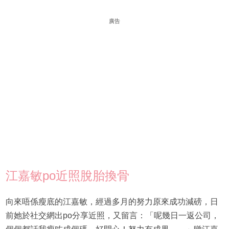
廣告
江嘉敏po近照脫胎換骨
向來唔係瘦底的江嘉敏，經過多月的努力原來成功減磅，日
前她於社交網出po分享近照，又留言：「呢幾日一返公司，