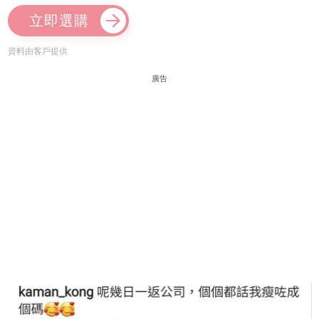
立即選購
資料由客戶提供
廣告