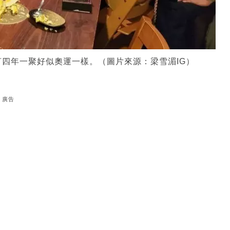
四年一聚好似奧運一樣。（圖片來源：梁雪湄IG）
廣告