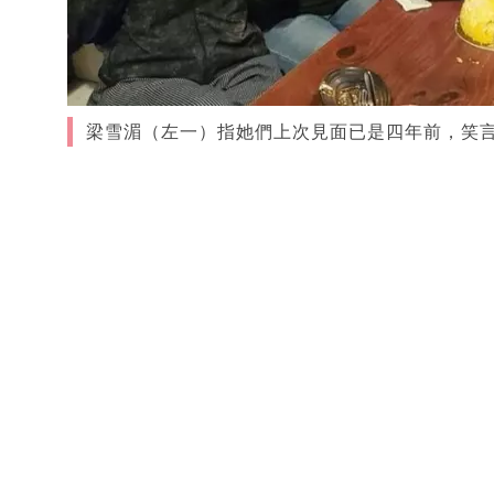
梁雪湄（左一）指她們上次見面已是四年前，笑言