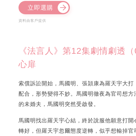
立即選購
資料由客戶提供
《法言人》第12集劇情劇透（
心扉
索償訴訟開始，馬國明、張頴康為羅天宇大打
配合，形勢變得不妙。馬國明徹夜為官司想方
的未婚夫，馬國明突然受啟發。
馬國明找出羅天宇心結，終於說服他願意打開
轉好，但羅天宇忽爾態度逆轉，似乎想輸掉官