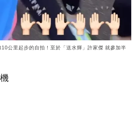
加10公里起步的自拍！至於「送水輝」許家傑 就參加半
塵機