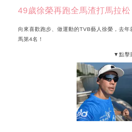
49歲徐榮再跑全馬渣打馬拉松
向來喜歡跑步、做運動的TVB藝人徐榮，去年
馬第4名！