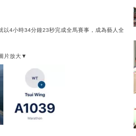
就以4小時34分鐘23秒完成全馬賽事，成為藝人全