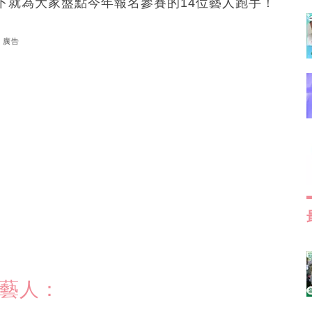
下就為大家盤點今年報名參賽的14位藝人跑手！
廣告
馬藝人：