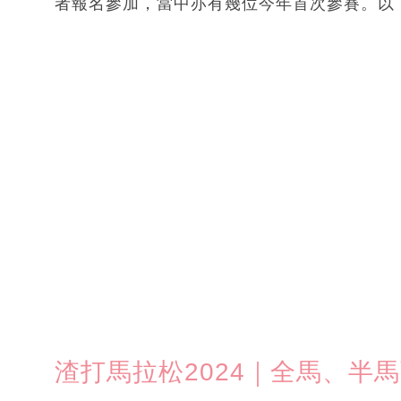
者報名參加，當中亦有幾位今年首次參賽。以
渣打馬拉松2024｜全馬、半