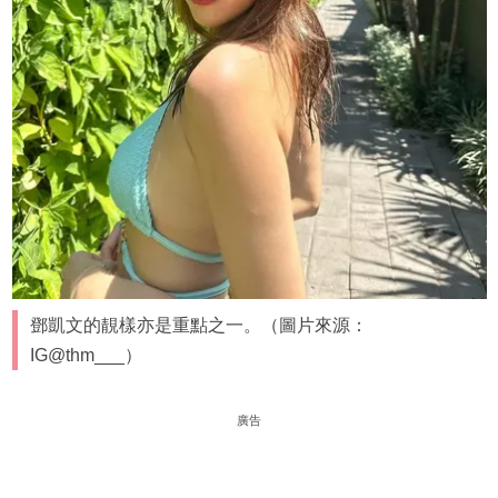
鄧凱文的靚樣亦是重點之一。（圖片來源：
IG@thm___）
廣告