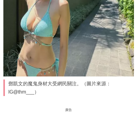
鄧凱文的魔鬼身材大受網民關注。（圖片來源：
IG@thm___）
廣告