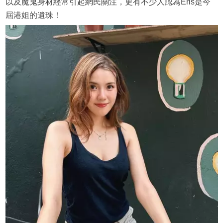
以及魔鬼身材經常引起網民關注，更有不少人認為Eris是今
屆港姐的遺珠！