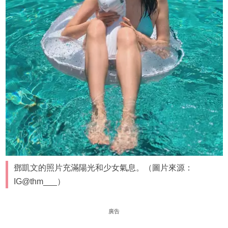
鄧凱文的照片充滿陽光和少女氣息。（圖片來源：
IG@thm___）
廣告