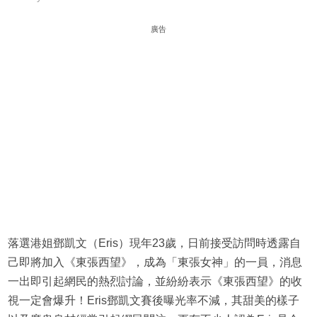
廣告
落選港姐鄧凱文（Eris）現年23歲，日前接受訪問時透露自
己即將加入《東張西望》，成為「東張女神」的一員，消息
一出即引起網民的熱烈討論，並紛紛表示《東張西望》的收
視一定會爆升！Eris鄧凱文賽後曝光率不減，其甜美的樣子