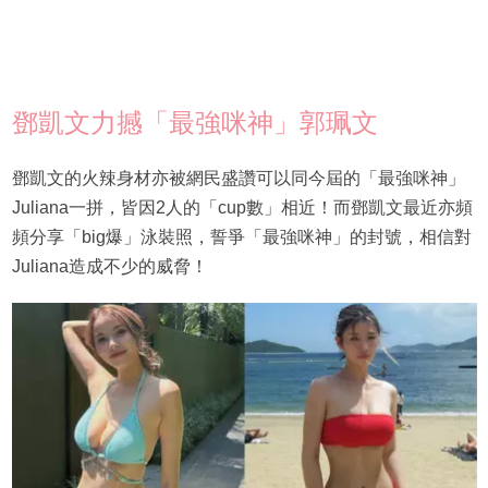
鄧凱文力撼「最強咪神」郭珮文
鄧凱文的火辣身材亦被網民盛讚可以同今屆的「最強咪神」
Juliana一拼，皆因2人的「cup數」相近！而鄧凱文最近亦頻
頻分享「big爆」泳裝照，誓爭「最強咪神」的封號，相信對
Juliana造成不少的威脅！