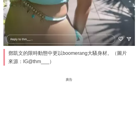
鄧凱文的限時動態中更以boomerang大騷身材。（圖片
來源：IG@thm___）
廣告