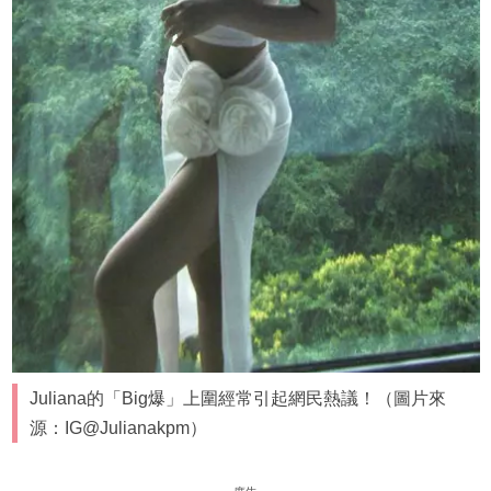
Juliana的「Big爆」上圍經常引起網民熱議！（圖片來
源：IG@Julianakpm）