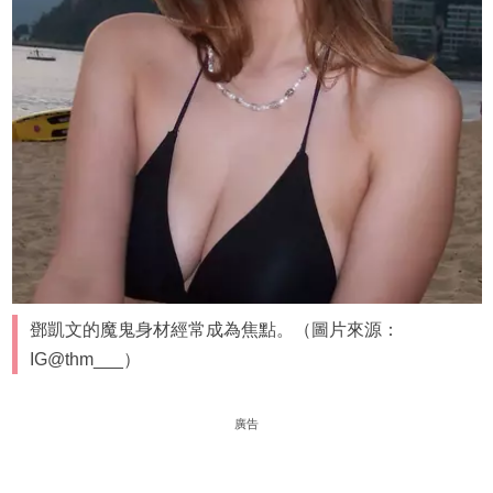
鄧凱文的魔鬼身材經常成為焦點。（圖片來源：
IG@thm___）
廣告