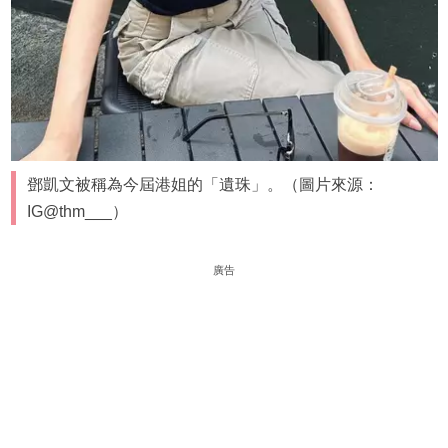
鄧凱文被稱為今屆港姐的「遺珠」。（圖片來源：
IG@thm___）
廣告