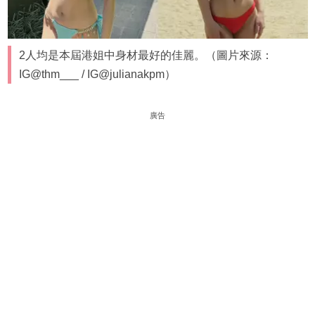
2人均是本屆港姐中身材最好的佳麗。（圖片來源：
IG@thm___ / IG@julianakpm）
廣告