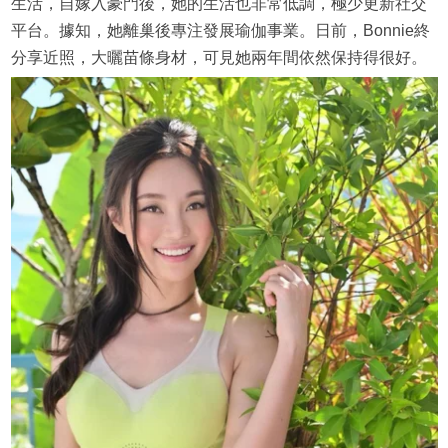
生活，自嫁入豪門後，她的生活也非常低調，極少更新社交
平台。據知，她離巢後專注發展瑜伽事業。日前，Bonnie終
分享近照，大曬苗條身材，可見她兩年間依然保持得很好。