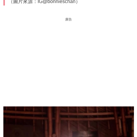
（圖片來源：IG@bonnieschan）
廣告