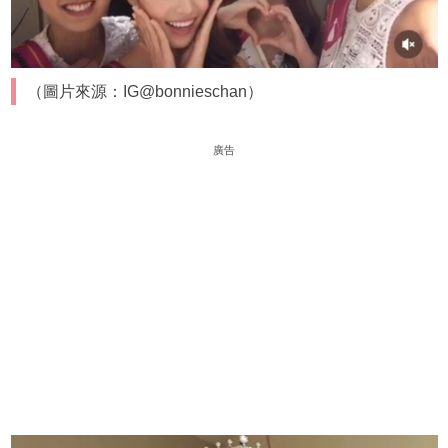
（圖片來源：IG@bonnieschan）
廣告