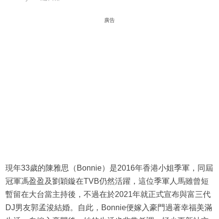
廣告
現年33歲的陳雅思（Bonnie）是2016年香港小姐季軍，同屆
冠軍馮盈盈及劉穎鏇在TVB仍然活躍，這位季軍人馬雖曾短
暫留在大台當主持後，不過在於2021年就正式宣布與富三代
DJ男友郭孟浚結婚。自此，Bonnie便嫁入豪門過著幸福美滿