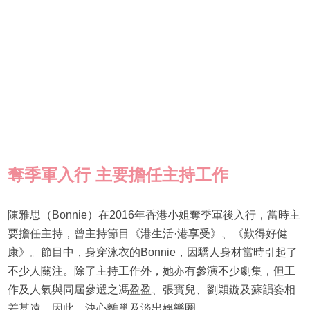
奪季軍入行
主要擔任主持工作
陳雅思（Bonnie）在2016年香港小姐奪季軍後入行，當時主
要擔任主持，曾主持節目《港生活·港享受》、《歎得好健
康》。節目中，身穿泳衣的Bonnie，因驕人身材當時引起了
不少人關注。除了主持工作外，她亦有參演不少劇集，但工
作及人氣與同屆參選之馮盈盈、張寶兒、劉穎鏇及蘇韻姿相
差甚遠，因此，決心離巢及淡出娛樂圈。