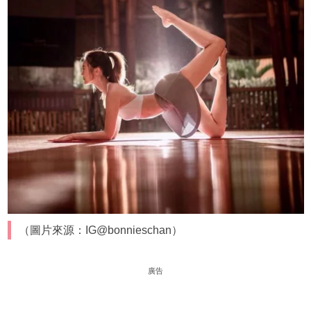
（圖片來源：IG@bonnieschan）
廣告