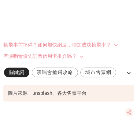
搶飛事前準備？如何加快網速，增加成功搶飛率？
有演唱會優先訂票信用卡推介嗎？
關鍵詞
演唱會搶飛攻略
城市售票網
快達票
cityline
圖片來源：unsplash、各大售票平台