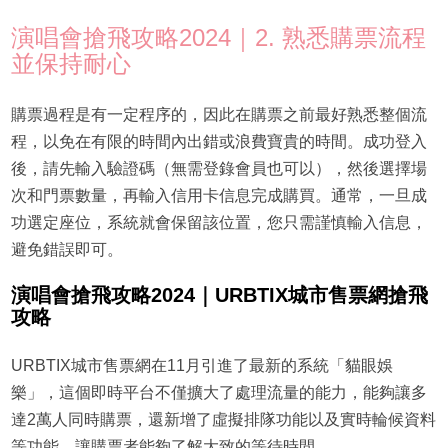
演唱會搶飛攻略2024｜2. 熟悉購票流程
並保持耐心
購票過程是有一定程序的，因此在購票之前最好熟悉整個流
程，以免在有限的時間內出錯或浪費寶貴的時間。成功登入
後，請先輸入驗證碼（無需登錄會員也可以），然後選擇場
次和門票數量，再輸入信用卡信息完成購買。通常，一旦成
功選定座位，系統就會保留該位置，您只需謹慎輸入信息，
避免錯誤即可。
演唱會搶飛攻略2024｜URBTIX城市售票網搶飛
攻略
URBTIX城市售票網在11月引進了最新的系統「貓眼娛
樂」，這個即時平台不僅擴大了處理流量的能力，能夠讓多
達2萬人同時購票，還新增了虛擬排隊功能以及實時輪候資料
等功能，讓購票者能夠了解大致的等待時間。