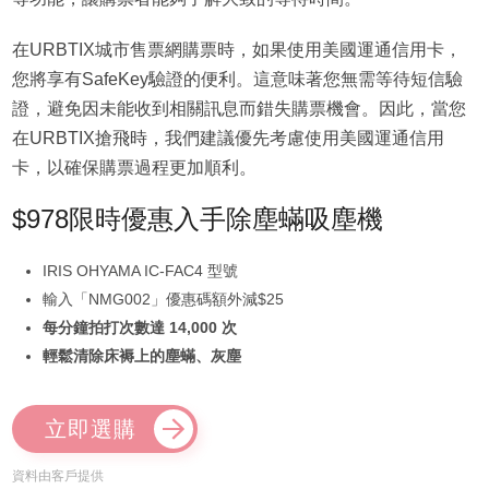
在URBTIX城市售票網購票時，如果使用美國運通信用卡，
您將享有SafeKey驗證的便利。這意味著您無需等待短信驗
證，避免因未能收到相關訊息而錯失購票機會。因此，當您
在URBTIX搶飛時，我們建議優先考慮使用美國運通信用
卡，以確保購票過程更加順利。
$978限時優惠入手除塵蟎吸塵機
IRIS OHYAMA IC-FAC4 型號
輸入「NMG002」優惠碼額外減$25
每分鐘拍打次數達 14,000 次
輕鬆清除床褥上的塵蟎、灰塵
立即選購
資料由客戶提供