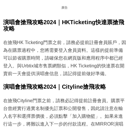
廣告
演唱會搶飛攻略2024｜HKTicketing快達票搶飛
攻略
在搶飛HK Ticketing門票之前，請務必提前註冊會員賬戶，因
為在購票過程中，您將需要登入會員資料。這樣的提前準備
可以節省購票時間，請確保您在網頁版和應用程序中都已經
登入。與Urbtix城市售票網類似，HK Ticketing的快達票在開
賣前一天會提供演唱會信息，請記得提前做好準備。
演唱會搶飛攻略2024｜Cityline搶飛攻略
在搶飛Cityline門票之前，請務必記得提前註冊會員。購票平
台曾經實行過實名制優先訂票和公開發售，因此請注意在輸
入名字和選擇票價後，必須點擊「加入購物籃」。如果未進
行這一步，將難以進入下一步的付款流程。在MIRROR演唱