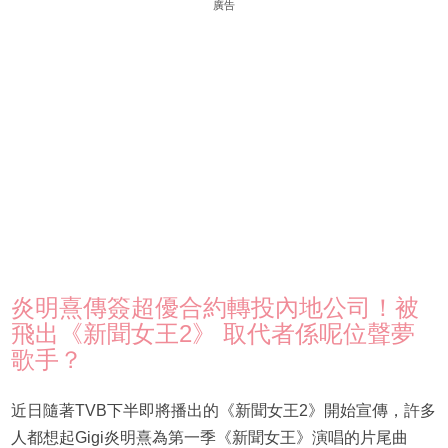
廣告
炎明熹傳簽超優合約轉投內地公司！被
飛出《新聞女王2》 取代者係呢位聲夢
歌手？
近日隨著TVB下半即將播出的《新聞女王2》開始宣傳，許多
人都想起Gigi炎明熹為第一季《新聞女王》演唱的片尾曲