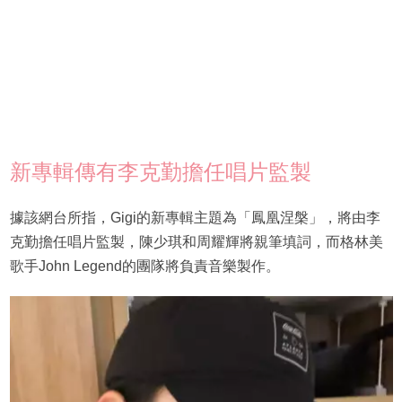
新專輯傳有李克勤擔任唱片監製
據該網台所指，Gigi的新專輯主題為「鳳凰涅槃」，將由李
克勤擔任唱片監製，陳少琪和周耀輝將親筆填詞，而格林美
歌手John Legend的團隊將負責音樂製作。