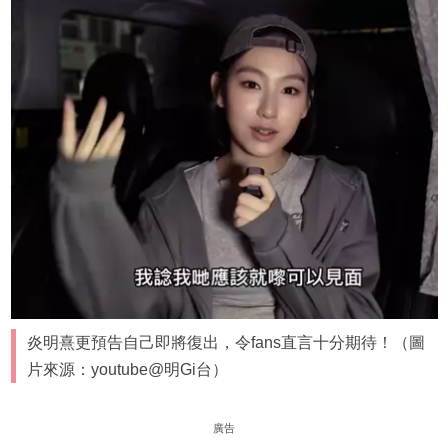
炎明熹更預告自己即將復出，令fans直言十分期待！（圖
片來源：youtube@明Gi台）
廣告