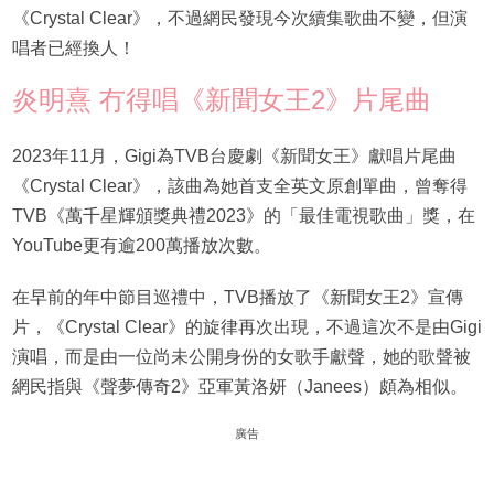
《Crystal Clear》，不過網民發現今次續集歌曲不變，但演
唱者已經換人！
炎明熹 冇得唱《新聞女王2》片尾曲
2023年11月，Gigi為TVB台慶劇《新聞女王》獻唱片尾曲
《Crystal Clear》，該曲為她首支全英文原創單曲，曾奪得
TVB《萬千星輝頒獎典禮2023》的「最佳電視歌曲」獎，在
YouTube更有逾200萬播放次數。
在早前的年中節目巡禮中，TVB播放了《新聞女王2》宣傳
片，《Crystal Clear》的旋律再次出現，不過這次不是由Gigi
演唱，而是由一位尚未公開身份的女歌手獻聲，她的歌聲被
網民指與《聲夢傳奇2》亞軍黃洛妍（Janees）頗為相似。
廣告