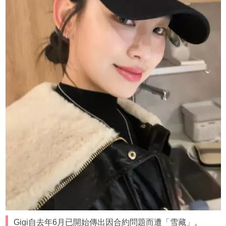
Gigi自去年6月已開始傳出因合約問題而遭「雪藏」。