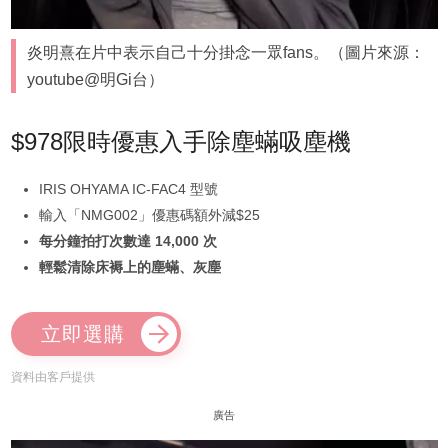
炎明熹在片中表示自己十分掛念一眾fans。（圖片來源：
youtube@明Gi台）
$978限時優惠入手除塵蟎吸塵機
IRIS OHYAMA IC-FAC4 型號
輸入「NMG002」優惠碼額外減$25
每分鐘拍打次數達 14,000 次
輕鬆清除床褥上的塵蟎、灰塵
立即選購
資料由客戶提供
廣告