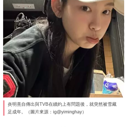
炎明熹自傳出與TVB在續約上有問題後，就突然被雪藏
足成年。（圖片來源：ig@yiminghay）