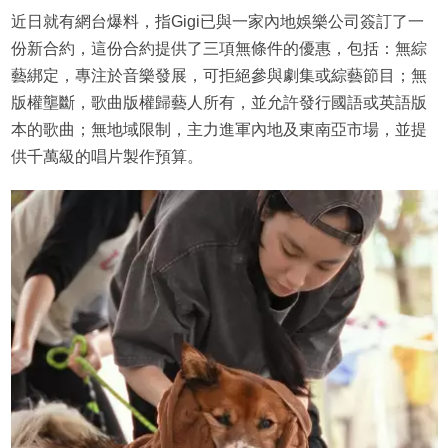
近日就有網台爆料，指Gigi已與一家內地娛樂公司簽訂了一
份新合約，這份合約提供了三項無條件的優惠，包括：無綜
藝綁定，專注於音樂發展，可拒絕參與劇集或綜藝節目；無
版權壟斷，歌曲版權歸藝人所有，並允許發行國語或英語版
本的歌曲；無地域限制，主力進軍內地及東南亞市場，並提
供千萬級的唱片製作預算。