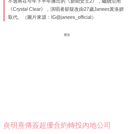
不過將在今年下半年播出的《新聞女王2》，繼續沿用
《Crystal Clear》，演唱者卻疑改由27歲Janees黃洛妍
取代。（圖片來源：IG@janees_official）
廣告
炎明熹傳簽超優合約轉投內地公司