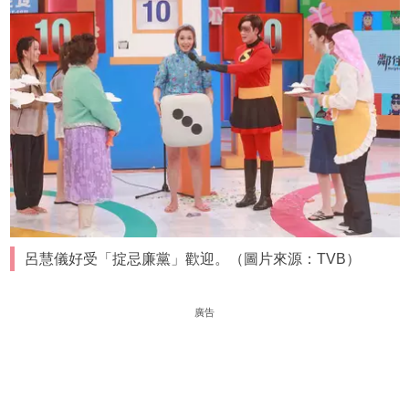
呂慧儀好受「掟忌廉黨」歡迎。（圖片來源：TVB）
廣告