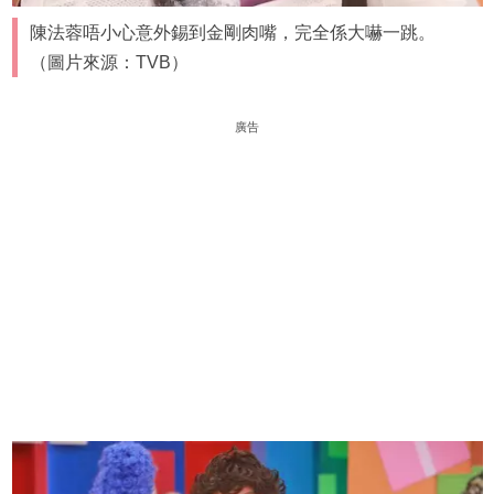
陳法蓉唔小心意外錫到金剛肉嘴，完全係大嚇一跳。
（圖片來源：TVB）
廣告