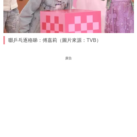
啜乒乓逐格睇：傅嘉莉（圖片來源：TVB）
廣告