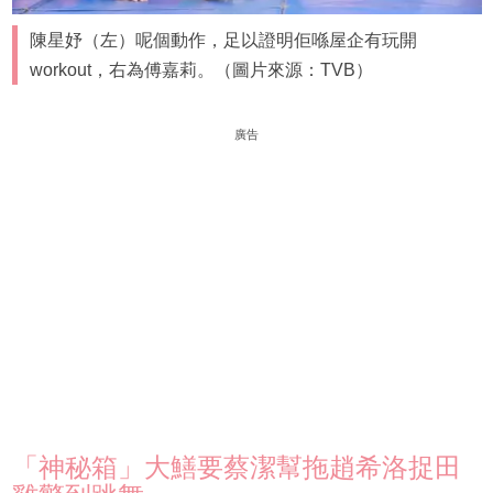
陳星妤（左）呢個動作，足以證明佢喺屋企有玩開
workout，右為傅嘉莉。（圖片來源：TVB）
廣告
「神秘箱」大鱔要蔡潔幫拖趙希洛捉田