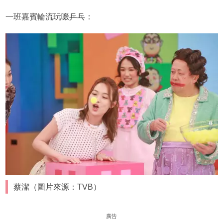
一班嘉賓輪流玩啜乒乓：
蔡潔（圖片來源：TVB）
廣告