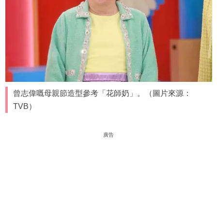
曾志偉嘅母親節造型參考「花師奶」。（圖片來源：
TVB）
廣告