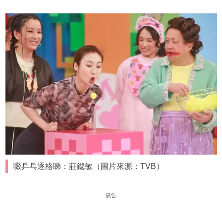
啜乒乓逐格睇：莊鍶敏（圖片來源：TVB）
廣告