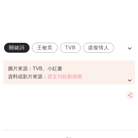
關鍵詞
王敏奕
TVB
虛擬情人
c06
圖片來源：TVB、小紅書
資料或影片來源：
原文刊於新假期