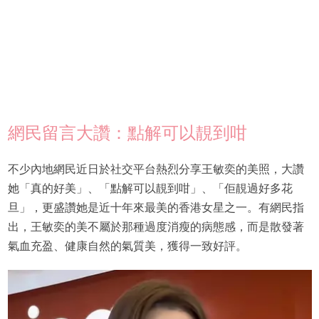
網民留言大讚：點解可以靚到咁
不少內地網民近日於社交平台熱烈分享王敏奕的美照，大讚
她「真的好美」、「點解可以靚到咁」、「佢靚過好多花
旦」，更盛讚她是近十年來最美的香港女星之一。有網民指
出，王敏奕的美不屬於那種過度消瘦的病態感，而是散發著
氣血充盈、健康自然的氣質美，獲得一致好評。