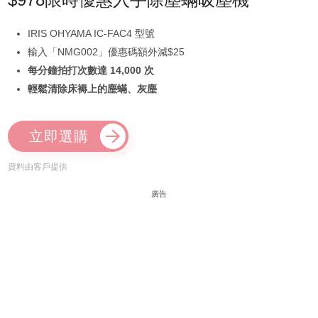
IRIS OHYAMA IC-FAC4 型號
輸入「NMG002」優惠碼額外減$25
每分鐘拍打次數達 14,000 次
輕鬆清除床褥上的塵蟎、灰塵
立即選購
資料由客戶提供
廣告