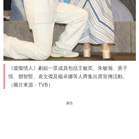
《虛擬情人》劇組一眾成員包括王敏奕、朱敏瀚、黃子
恆、鄧智堅、袁文傑及楊卓娜等人齊集出席宣傳活動。
（圖片來源：TVB）
廣告