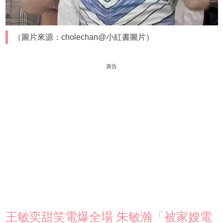
（圖片來源：cholechan@小紅書圖片）
廣告
王敏奕甜笑電爆全場 朱敏瀚「被家嫂電