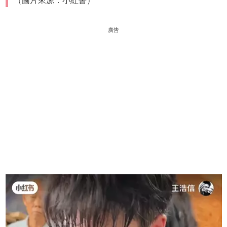
（圖片來源：小紅書）
廣告