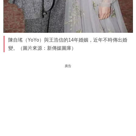
陳自瑤（YoYo）與王浩信的14年婚姻，近年不時傳出婚
變。（圖片來源：新傳媒圖庫）
廣告