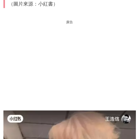
（圖片來源：小紅書）
廣告