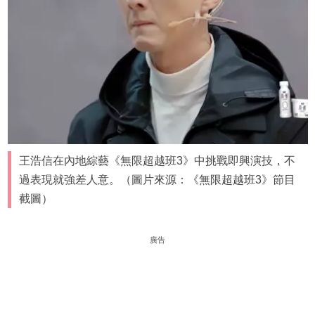
王浩信在內地綜藝《無限超越班3》中挑戰即興演技，不
過表現就強差人意。（圖片來源：《無限超越班3》節目
截圖）
廣告