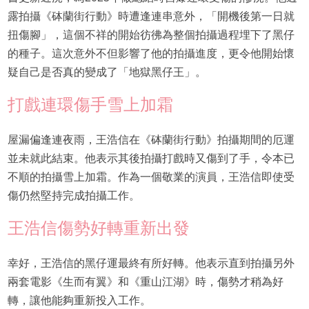
露拍攝《砵蘭街行動》時遭逢連串意外，「開機後第一日就
扭傷腳」，這個不祥的開始彷彿為整個拍攝過程埋下了黑仔
的種子。這次意外不但影響了他的拍攝進度，更令他開始懷
疑自己是否真的變成了「地獄黑仔王」。
打戲連環傷手雪上加霜
屋漏偏逢連夜雨，王浩信在《砵蘭街行動》拍攝期間的厄運
並未就此結束。他表示其後拍攝打戲時又傷到了手，令本已
不順的拍攝雪上加霜。作為一個敬業的演員，王浩信即使受
傷仍然堅持完成拍攝工作。
王浩信傷勢好轉重新出發
幸好，王浩信的黑仔運最終有所好轉。他表示直到拍攝另外
兩套電影《生而有翼》和《重山江湖》時，傷勢才稍為好
轉，讓他能夠重新投入工作。