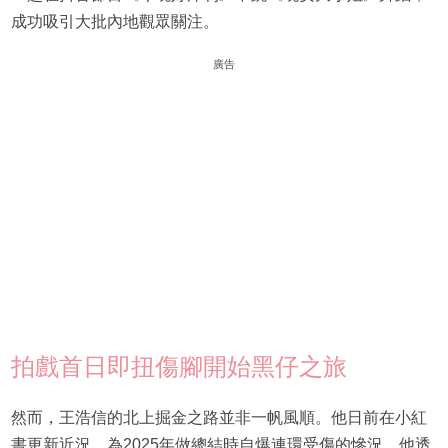
成功吸引大批內地觀眾關注。
廣告
拍戲首日即扭傷腳開始黑仔之旅
然而，王浩信的北上掘金之路並非一帆風順。他日前在小紅
書更新近況，為2025年做總結時自爆連環受傷的慘況。他透