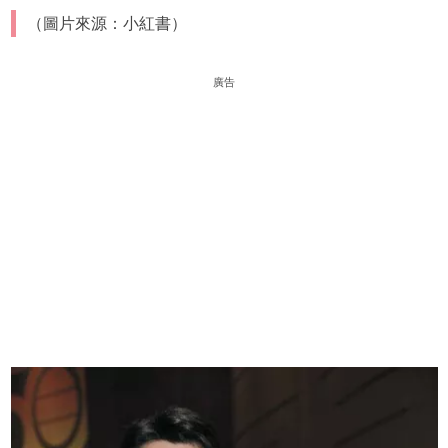
（圖片來源：小紅書）
廣告