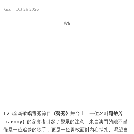
Kiss
Oct 26 2025
廣告
TVB全新歌唱選秀節目
《聲秀》
舞台上，一位名叫
甄敏芳
（Jenny）
的參賽者引起了觀眾的注意。來自澳門的她不僅
僅是一位追夢的歌手，更是一位勇敢面對內心掙扎、渴望自