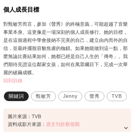
個人成長目標
對甄敏芳而言，參加《聲秀》的終極意義，可能超越了音樂
事業本身。這更像是一場深刻的個人成長修行。她的目標，
是在這個過程中學會接納不完美的自己，建立由內而外的自
信，並最終擺脫容貌焦慮的枷鎖。如果她能做到這一點，那
麼無論比賽結果如何，她都已經是自己人生的「傳奇」。我
們期待見證這位鄰家女孩，如何在萬眾矚目下，完成一次華
麗的破繭成蝶。
回到目錄
關鍵詞
甄敏芳
Jenny
聲秀
TVB
圖片來源：TVB
資料或影片來源：
原文刊於新假期