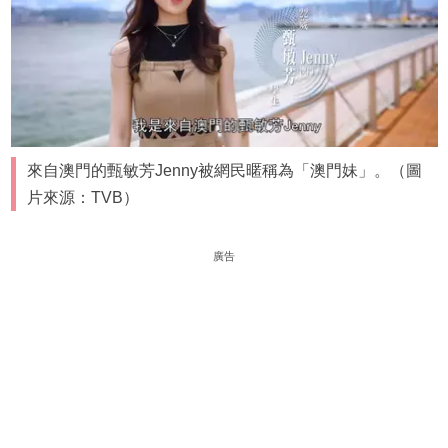
來自澳門的甄敏芳Jenny被網民暱稱為「澳門妹」。（圖
片來源：TVB）
廣告