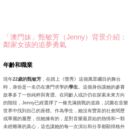
「澳門妹」甄敏芳（Jenny）背景介紹：
鄰家女孩的追夢勇氣
年齡和職業
現年
22歲的甄敏芳
，在踏上《聲秀》這個萬眾矚目的舞台
時，身份是一名仍在澳門求學的
學生
。這個身份讓她的參賽
故事多了一份純粹與青澀。在同齡人或許仍在探索未來方向
的階段，Jenny已經選擇了一條充滿挑戰的道路，試圖在音樂
世界中找到自己的座標。作為學生，她沒有豐富的社會閱歷
或華麗的履歷，但她擁有的，是對音樂最原始的熱情和一顆
未經雕琢的真心，這也讓她的每一次演出和分享都顯得格外