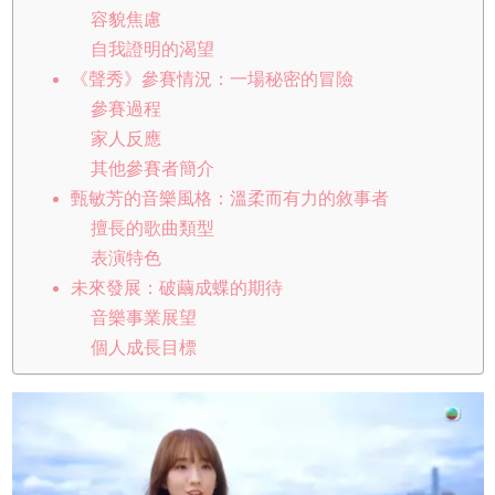
容貌焦慮
自我證明的渴望
《聲秀》參賽情況：一場秘密的冒險
參賽過程
家人反應
其他參賽者簡介
甄敏芳的音樂風格：溫柔而有力的敘事者
擅長的歌曲類型
表演特色
未來發展：破繭成蝶的期待
音樂事業展望
個人成長目標