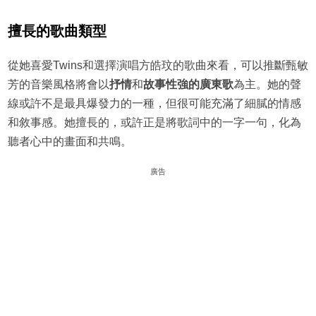
擅長的歌曲類型
從她喜愛Twins和選擇演唱方皓玟的歌曲來看，可以推斷甄敏
芳的音樂風格將會以
抒情
和
故事性強的廣東歌
為主。她的聲
線或許不是最具爆發力的一種，但很可能充滿了細膩的情感
和敘事感。她擅長的，或許正是將歌詞中的一字一句，化為
聽者心中的畫面和共鳴。
廣告