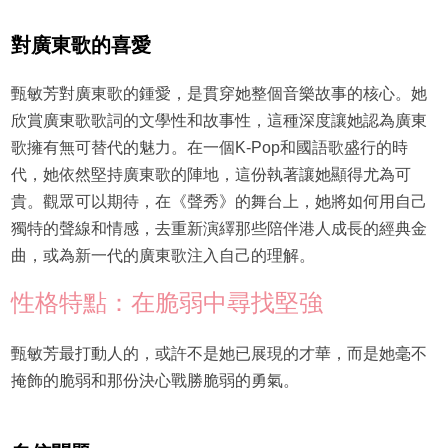
對廣東歌的喜愛
甄敏芳對廣東歌的鍾愛，是貫穿她整個音樂故事的核心。她
欣賞廣東歌歌詞的文學性和故事性，這種深度讓她認為廣東
歌擁有無可替代的魅力。在一個K-Pop和國語歌盛行的時
代，她依然堅持廣東歌的陣地，這份執著讓她顯得尤為可
貴。觀眾可以期待，在《聲秀》的舞台上，她將如何用自己
獨特的聲線和情感，去重新演繹那些陪伴港人成長的經典金
曲，或為新一代的廣東歌注入自己的理解。
性格特點：在脆弱中尋找堅強
甄敏芳最打動人的，或許不是她已展現的才華，而是她毫不
掩飾的脆弱和那份決心戰勝脆弱的勇氣。