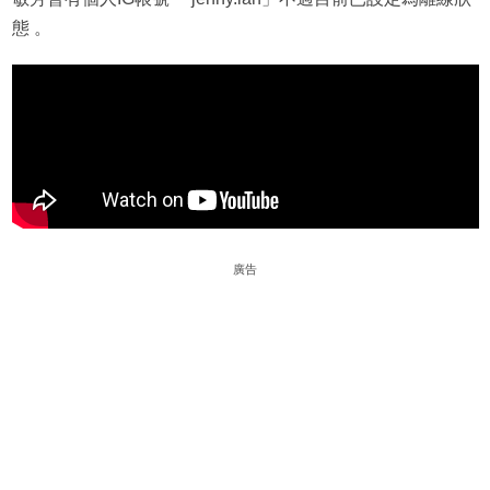
態 。
廣告