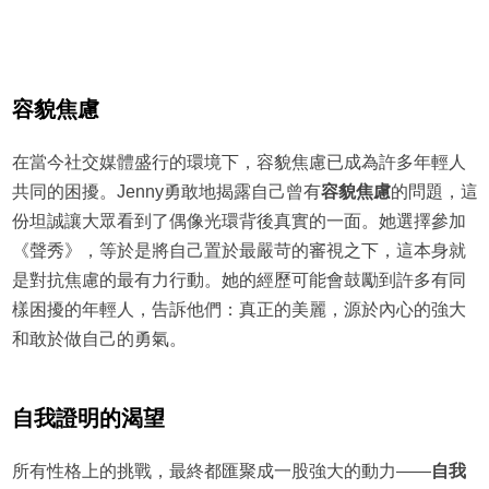
容貌焦慮
在當今社交媒體盛行的環境下，容貌焦慮已成為許多年輕人
共同的困擾。Jenny勇敢地揭露自己曾有
容貌焦慮
的問題，這
份坦誠讓大眾看到了偶像光環背後真實的一面。她選擇參加
《聲秀》，等於是將自己置於最嚴苛的審視之下，這本身就
是對抗焦慮的最有力行動。她的經歷可能會鼓勵到許多有同
樣困擾的年輕人，告訴他們：真正的美麗，源於內心的強大
和敢於做自己的勇氣。
自我證明的渴望
所有性格上的挑戰，最終都匯聚成一股強大的動力——
自我