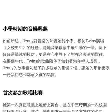
小學時期的音樂興趣
如前所述，Jenny對音樂的熱愛始於小學。模仿Twins演唱
《女校男生》的經歷，是她音樂啟蒙中最生動的一筆。這不
僅僅是單純的模仿，更是在心中埋下了對舞台表演的嚮往。
在那個年代，Twins的歌曲陪伴了無數香港年輕人成長，
Jenny的故事也勾起了許多觀眾的集體回憶，讓她的形象更添
一份親切感和鄰家女孩的氣質。
首次參加歌唱比賽
她第一次真正意義上地踏上舞台，是在
中三時期
的一次校園
流行歌唱比賽。當時，她與朋友一同合唱了方皓玟的名曲