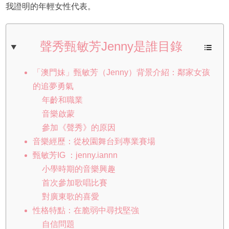
我證明的年輕女性代表。
聲秀甄敏芳Jenny是誰目錄
「澳門妹」甄敏芳（Jenny）背景介紹：鄰家女孩
的追夢勇氣
年齡和職業
音樂啟蒙
參加《聲秀》的原因
音樂經歷：從校園舞台到專業賽場
甄敏芳IG ：jenny.iannn
小學時期的音樂興趣
首次參加歌唱比賽
對廣東歌的喜愛
性格特點：在脆弱中尋找堅強
自信問題