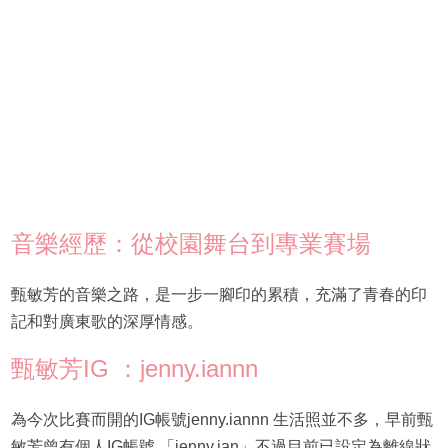
音樂經歷：從校園舞台到專業賽場
甄敏芳的音樂之路，是一步一腳印的累積，充滿了青春的印
記和對廣東歌的深厚情感。
甄敏芳IG ：jenny.iannn
為今次比賽而開的IG帳號jenny.iannn 生活照並不多，早前甄
敏芳曾有個人IG帳號 「jenny.ian」不過目前已設定為離線狀