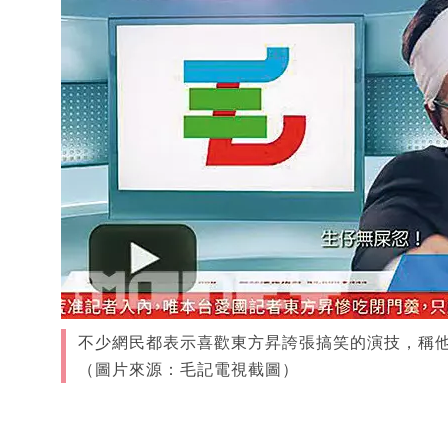
不少網民都表示喜歡東方昇誇張搞笑的演技，稱
（圖片來源：毛記電視截圖）