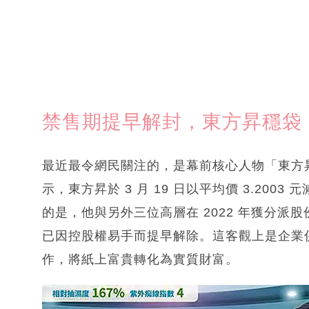
禁售期提早解封，東方昇穩袋 5
最近最令網民關注的，是幕前核心人物「東方
示，東方昇於 3 月 19 日以平均價 3.2003 
的是，他與另外三位高層在 2022 年獲分派
已因控股權易手而提早解除。這客觀上是企業併購
作，將紙上富貴轉化為實質財富。