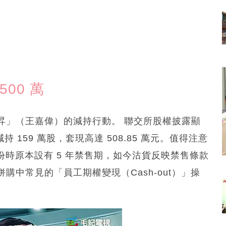
00 萬
昇」（王嘉偉）的減持行動。 聯交所股權披露顯
元減持 159 萬股，套現高達 508.85 萬元。值得注意
股份時原本設有 5 年禁售期，如今沽貨反映禁售條款
中常見的「員工期權變現（Cash-out）」操