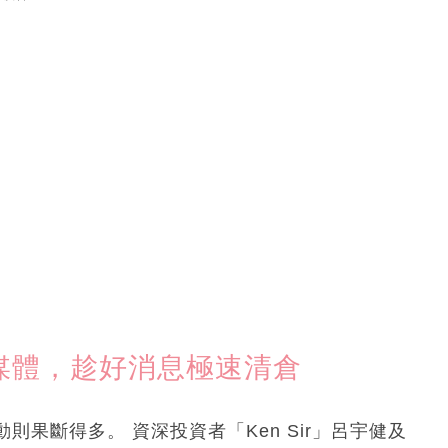
萬華媒體，趁好消息極速清倉
果斷得多。 資深投資者「Ken Sir」呂宇健及