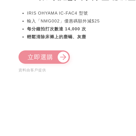
IRIS OHYAMA IC-FAC4 型號
輸入「NMG002」優惠碼額外減$25
每分鐘拍打次數達 14,000 次
輕鬆清除床褥上的塵蟎、灰塵
立即選購
資料由客戶提供