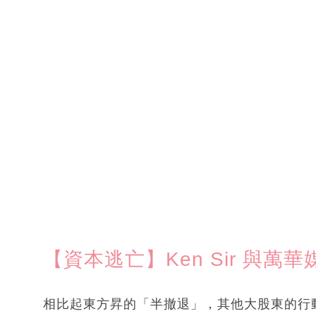
【資本逃亡】Ken Sir 與
相比起東方昇的「半撤退」，其他大股東的行動則