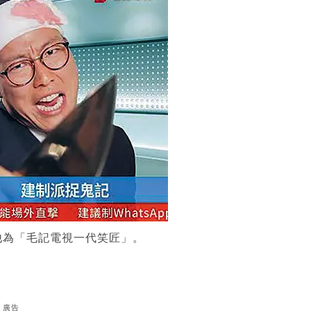
他為「毛記電視一代笑匠」。
廣告