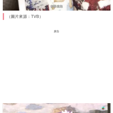
（圖片來源：TVB）
廣告