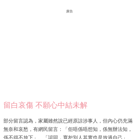
廣告
留白哀傷 不願心中結未解
部分留言認為，家屬雖然說已經原諒涉事人，但內心仍充滿
無奈和哀愁，有網民留言：「佢唔係唔想知，係無辦法知，
係不得不放下」、「認同，寬恕別人其實也是放過自己」、