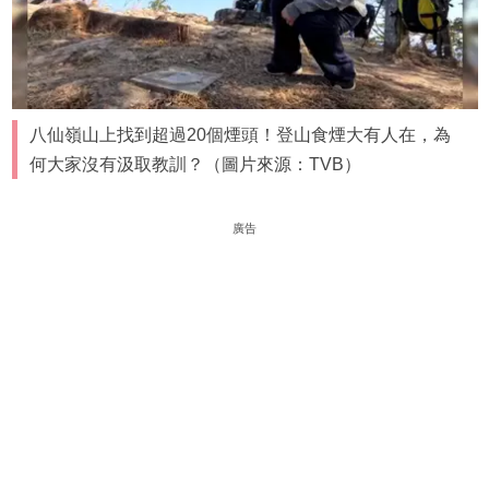
八仙嶺山上找到超過20個煙頭！登山食煙大有人在，為
何大家沒有汲取教訓？（圖片來源：TVB）
廣告