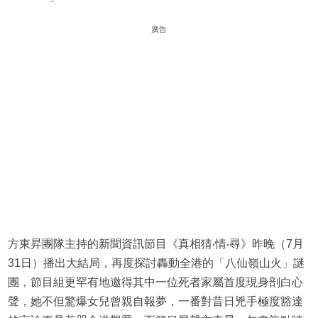
廣告
方東昇團隊主持的新聞資訊節目《真相猜‧情‧尋》昨晚（7月
31日）播出大結局，再度探討轟動全港的「八仙嶺山火」謎
團，節目組更罕有地邀得其中一位死者家屬首度現身剖白心
聲，她不但驚爆女兒曾親自報夢，一番對昔日兇手極度豁達