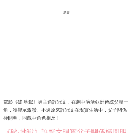
廣告
電影《破·地獄》男主角許冠文，在劇中演活亞洲傳統父親一
角，獲觀眾激讚。不過原來許冠文在現實生活中，父子關係
極開明，同戲中角色相反！
《破·地獄》許冠文現實父子關係極開明