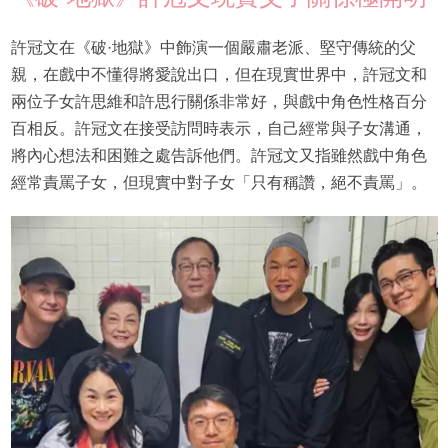
許冠文在《破·地獄》中飾演一個嚴肅老派、堅守傳統的父
親，在戲中不懂得將愛說出口，但在現實世界中，許冠文和
兩位子女許思維和許思行關係非常好，與戲中角色性格百分
百相反。許冠文在接受訪問時表示，自己經常與子女溝通，
將內心想法和困難之處告訴他們。許冠文又指雖然戲中角色
經常責罵子女，但現實中對子女「只有稱讚，絕不責罵」。