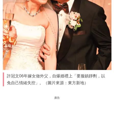
許冠文06年嫁女做外父，自爆婚禮上「要服鎮靜劑，以
免自己情緒失控」。（圖片來源：東方新地）
廣告