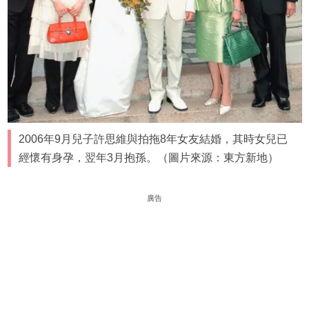
2006年9月兒子許思維與拍拖8年女友結婚，其時女兒已
經懷有身孕，翌年3月抱孫。（圖片來源：東方新地）
廣告