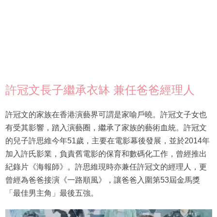
許冠文長子繼承衣缽 兼任爸爸經理人
許冠文的家族在香港演藝界可謂是家喻戶曉。許冠文子女也
有受其影響，踏入演藝圈，繼承了家族的藝術血統。許冠文
的兒子許思維今年51歲，主要在電影幕後發展，並於2014年
加入許氏影業，負責舊電影的保育和數碼化工作，曾經推出
紀錄片《海報師》。許思維現時亦兼任許冠文的經理人，更
曾經為爸爸接演《一路順風》，讓爸爸入圍第53屆金馬獎
「最佳男主角」最後五強。