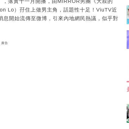
》，落實十一月開播，由MIRROR男團《大叔的
on Lo）孖住上做男主角，話題性十足！ViuTV近
消息開始流傳至微博，引來內地網民熱議，似乎對
廣告