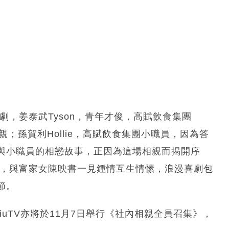
劇，姜泰武Tyson，青年才俊，高賦飲食集團
；孫賀利Hollie，高賦飲食集團小職員，因為答
與小職員的相戀故事，正因為這場相親而揭開序
的秘書，與富家女陳映書一見鍾情互生情愫，浪漫喜劇包
節。
iuTV亦將於11月7日舉行《社內相親全員召集》，