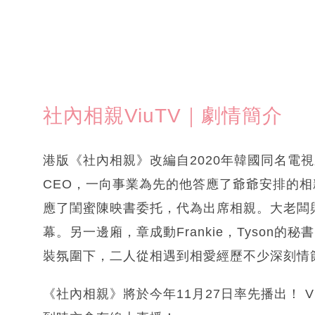
社內相親ViuTV｜劇情簡介
港版《社內相親》改編自2020年韓國同名電視
CEO，一向事業為先的他答應了爺爺安排的相親
應了閨蜜陳映書委托，代為出席相親。大老闆
幕。另一邊廂，章成動Frankie，Tyson
裝氛圍下，二人從相遇到相愛經歷不少深刻情
《社內相親》將於今年11月27日率先播出！ V