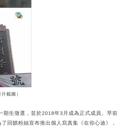
影片截圖）
前名）一期生徵選，並於2018年3月成為正式成員。早前
畢業，為了回饋粉絲宣布推出個人寫真集《在你心迪》，