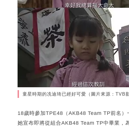
童星時期的冼迪琦已經好可愛（圖片來源：TVB
18歲時參加TPE48（AKB48 Team TP
她宣布即將從組合AKB48 Team TP中