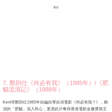
廣告
7. 鄭則仕《何必有我》（1985年）/《肥
貓流浪記》（1988年）
Kent哥鄭則仕1985年自編自導自演電影《何必有我？》，飾
演的「肥貓」深入民心，更憑此片奪得香港電影金像獎第五