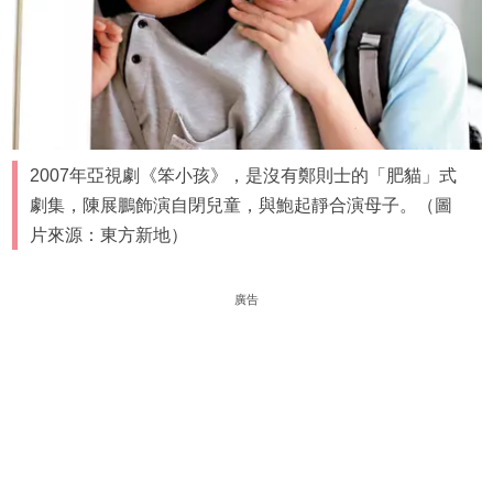
2007年亞視劇《笨小孩》，是沒有鄭則士的「肥貓」式
劇集，陳展鵬飾演自閉兒童，與鮑起靜合演母子。（圖
片來源：東方新地）
廣告