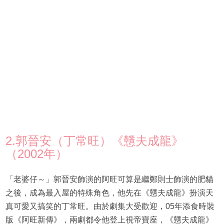
2.郭晉安（丁常旺）《戇夫成龍》
（2002年）
「老婆仔～」郭晉安飾演的阿旺可算是繼鄭則士飾演的肥貓
之後，成為最入屋的特殊角色，他先在《戇夫成龍》扮演天
真可愛又搞笑的丁常旺。由於劇集大受歡迎，05年添食時裝
版《阿旺新傳》，兩劇都令他登上視帝寶座，《戇夫成龍》