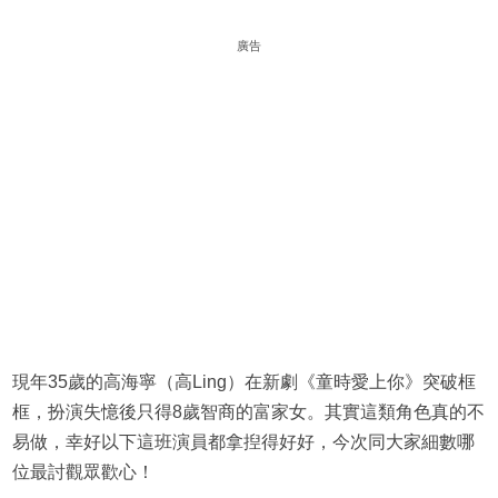
廣告
現年35歲的高海寧（高Ling）在新劇《童時愛上你》突破框
框，扮演失憶後只得8歲智商的富家女。其實這類角色真的不
易做，幸好以下這班演員都拿揑得好好，今次同大家細數哪
位最討觀眾歡心！