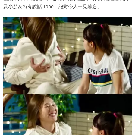
及小朋友特有說話 Tone，絕對令人一見難忘。