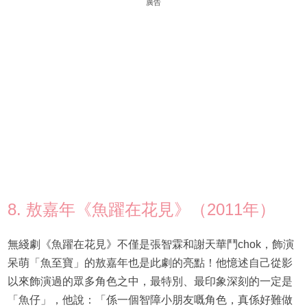
廣告
8. 敖嘉年《魚躍在花見》（2011年）
無綫劇《魚躍在花見》不僅是張智霖和謝天華鬥chok，飾演
呆萌「魚至寶」的敖嘉年也是此劇的亮點！他憶述自己從影
以來飾演過的眾多角色之中，最特別、最印象深刻的一定是
「魚仔」，他說：「係一個智障小朋友嘅角色，真係好難做