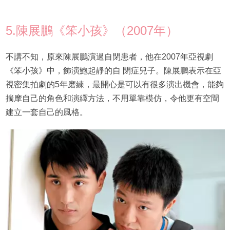
5.陳展鵬《笨小孩》（2007年）
不講不知，原來陳展鵬演過自閉患者，他在2007年亞視劇
《笨小孩》中，飾演鮑起靜的自 閉症兒子。陳展鵬表示在亞
視密集拍劇的5年磨練，最開心是可以有很多演出機會，能夠
揣摩自己的角色和演繹方法，不用單靠模仿，令他更有空間
建立一套自己的風格。