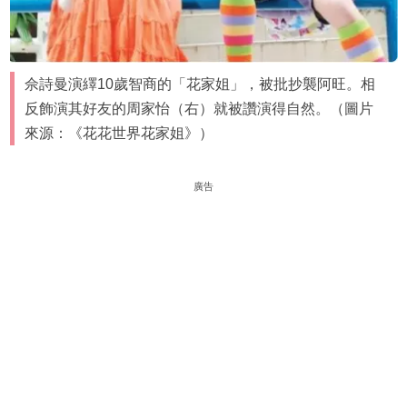
佘詩曼演繹10歲智商的「花家姐」，被批抄襲阿旺。相
反飾演其好友的周家怡（右）就被讚演得自然。（圖片
來源：《花花世界花家姐》）
廣告