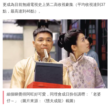
更成為目前無綫電視史上第二高收視劇集（平均收視達到37
點，最高達到46點）。
細個睇覺得阿旺好可愛，同埋會成日扮佢講嘢：「老婆
仔～」（圖片來源：《戇夫成龍》截圖）