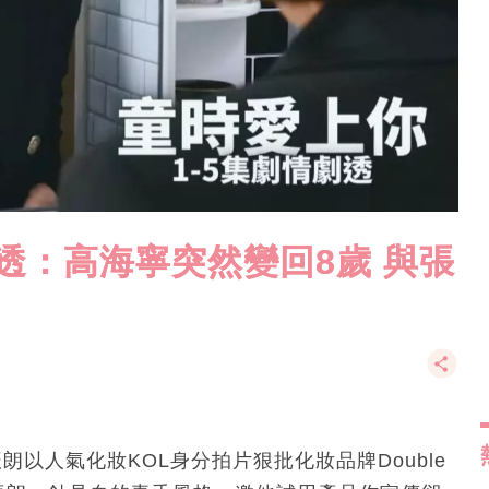
劇透：高海寧突然變回8歲 與張
朗以人氣化妝KOL身分拍片狠批化妝品牌Double