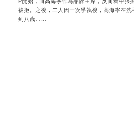
P開始，而高海寧作為品牌主席，反而看中張
被拒。之後，二人因一次爭執後，高海寧在洗
到八歲……