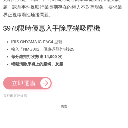
題，認為事件反映行業長期存在的權力不對等現象，要求業
界正視職場性騷擾問題。
$978限時優惠入手除塵蟎吸塵機
IRIS OHYAMA IC-FAC4 型號
輸入「NMG002」優惠碼額外減$25
每分鐘拍打次數達 14,000 次
輕鬆清除床褥上的塵蟎、灰塵
立即選購
資料由客戶提供
廣告