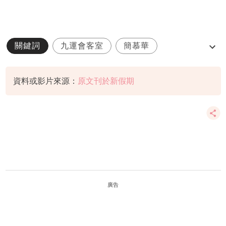
關鍵詞
九運會客室
簡慕華
職場性騷擾
資料或影片來源：
原文刊於新假期
廣告