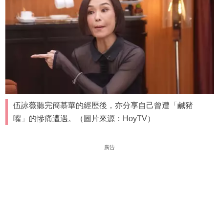
伍詠薇聽完簡慕華的經歷後，亦分享自己曾遭「鹹豬
嘴」的慘痛遭遇。（圖片來源：HoyTV）
廣告