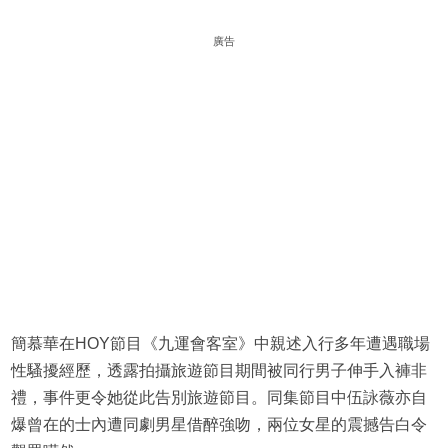
廣告
簡慕華在HOY節目《九運會客室》中親述入行多年遭遇職場
性騷擾經歷，透露拍攝旅遊節目期間被同行男子伸手入褲非
禮，事件更令她從此告別旅遊節目。同集節目中伍詠薇亦自
爆曾在的士內遭同劇男星借醉強吻，兩位女星的震撼告白令