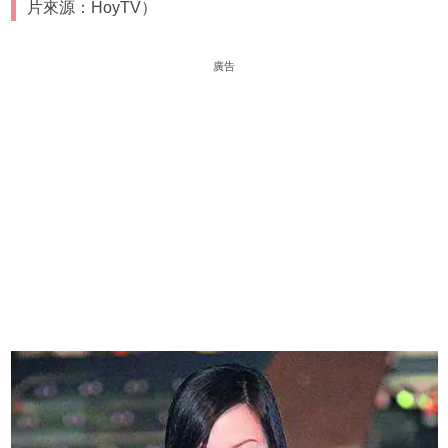
片來源：HoyTV）
廣告