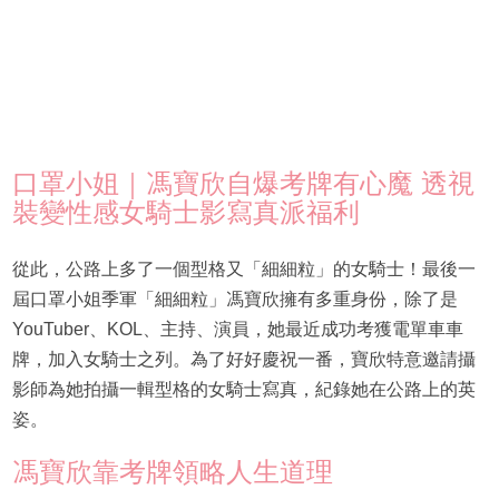
口罩小姐｜馮寶欣自爆考牌有心魔 透視
裝變性感女騎士影寫真派福利
從此，公路上多了一個型格又「細細粒」的女騎士！最後一
屆口罩小姐季軍「細細粒」馮寶欣擁有多重身份，除了是
YouTuber、KOL、主持、演員，她最近成功考獲電單車車
牌，加入女騎士之列。為了好好慶祝一番，寶欣特意邀請攝
影師為她拍攝一輯型格的女騎士寫真，紀錄她在公路上的英
姿。
馮寶欣靠考牌領略人生道理