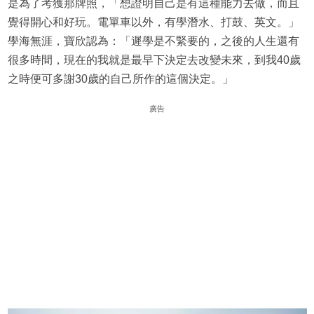
是為了考獲那牌照，「想證明自己是有這種能力去做，而且
覺得開心和好玩。電單車以外，有學潛水、打鼓、英文。」
學海無涯，寶欣認為：「遲學是不緊要的，之後的人生還有
很多時間，現在的我就是最早下決定去改變未來，到我40歲
之時便可多謝30歲的自己所作的這個決定。」
廣告