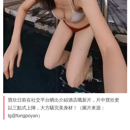
寶欣日前在社交平台晒出介紹酒店嘅新片，片中寶欣更
以三點式上陣，大方騷完美身材！（圖片來源：
Ig@fungpoyan）