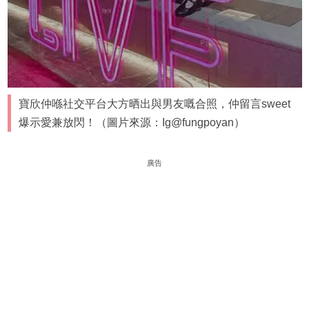
寶欣仲喺社交平台大方晒出與男友嘅合照，仲留言sweet
爆示愛兼放閃！（圖片來源：Ig@fungpoyan）
廣告