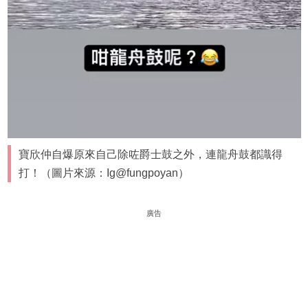
寶欣仲自爆原來自己除咗爵士鼓之外，連龍舟鼓都識得
打！（圖片來源：Ig@fungpoyan）
廣告