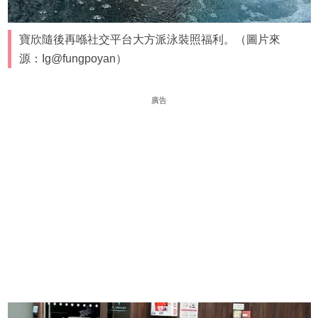
寶欣隨後再喺社交平台大方派泳裝照福利。（圖片來
源：Ig@fungpoyan）
廣告