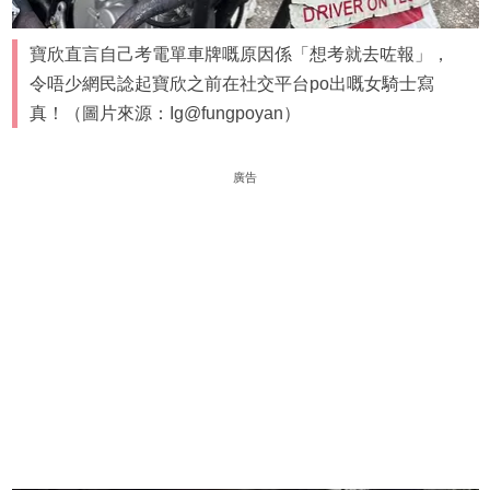
寶欣直言自己考電單車牌嘅原因係「想考就去咗報」，
令唔少網民諗起寶欣之前在社交平台po出嘅女騎士寫
真！（圖片來源：Ig@fungpoyan）
廣告