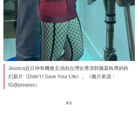
Jessica近日仲有機會主演由台灣女導演郭佩霖執導的科
幻新片《Didn’t I Save Your Life》。（圖片來源：
IG@jessess）
廣告