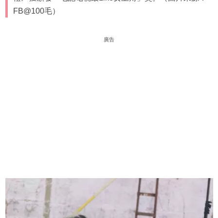
FB@100毛）
廣告