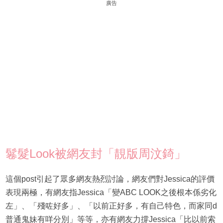
廣告
鬈髮Look被網友封「靚版周汶錡」
這個post引起了眾多網友熱烈討論，網友們對Jessica的評價
表現兩極，有網友指Jessica「變ABC LOOK之後根本係劣化
左」、「殘咗好多」、「以前正好多，有自己特色，而家同d
普通鬼妹有咩分別」等等，亦有網友力撐Jessica「比以前索