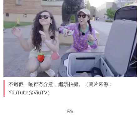
不過佢一啲都冇介意，繼續拍攝。（圖片來源：
YouTube@ViuTV）
廣告