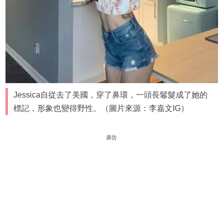
Jessica自從去了美國，穿了鼻環，一頭長鬈髮成了她的
標記，形象也變得野性。（圖片來源：李嘉文IG）
廣告