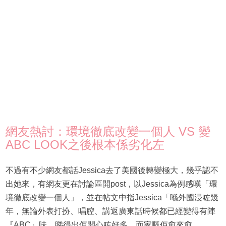
網友熱討：環境徹底改變一個人 VS 變
ABC LOOK之後根本係劣化左
不過有不少網友都話Jessica去了美國後轉變極大，幾乎認不
出她來，有網友更在討論區開post，以Jessica為例感嘆「環
境徹底改變一個人」，並在帖文中指Jessica「喺外國浸咗幾
年，無論外表打扮、唱腔、講返廣東話時候都已經變得有陣
『ABC』味，睇得出佢開心咗好多。而家嘅佢愈來愈