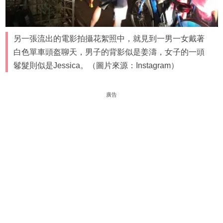
另一張流出的電影拍攝花絮照中，就見到一男一女戴著
白色單車頭盔聊天，男子的背影似是姜濤，女子的一頭
鬈髮則似是Jessica。（圖片來源：Instagram）
廣告