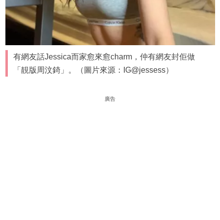
有網友話Jessica而家愈來愈charm，仲有網友封佢做
「靚版周汶錡」。（圖片來源：IG@jessess）
廣告