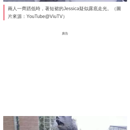
兩人一齊踎低時，著短裙的Jessica疑似露底走光。（圖
片來源：YouTube@ViuTV）
廣告