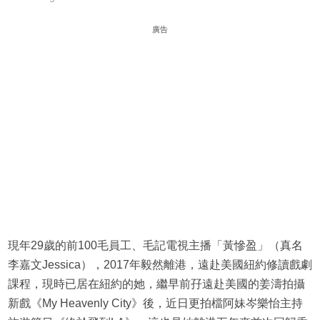
廣告
現年29歲的前100毛員工、毛記電視主播「黃慘盈」（真名
李嘉文Jessica），2017年毅然離港，遠赴美國紐約修讀戲劇
課程，現時已居在紐約的她，繼早前孖遠赴美國的姜濤拍攝
新戲《My Heavenly City》後，近日更拍檔阿妹岑樂怡主持