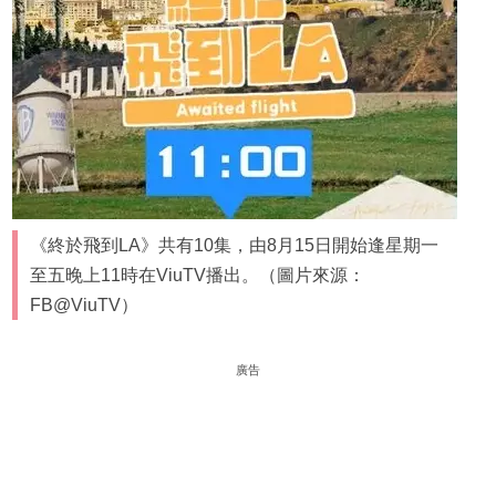
《終於飛到LA》共有10集，由8月15日開始逢星期一
至五晚上11時在ViuTV播出。（圖片來源：
FB@ViuTV）
廣告