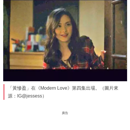
「黃慘盈」在《Modern Love》第四集出場。（圖片來
源：IG@jessess）
廣告