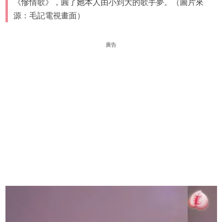
《慘情歌》，圓了她本人由小到大的歌手夢。（圖片來
源：毛記電視畫面）
廣告