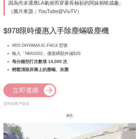
因為尚未適應LA氣候而穿著長袖衫的阿妹相映成趣。
（圖片來源：YouTube@ViuTV）
$978限時優惠入手除塵蟎吸塵機
IRIS OHYAMA IC-FAC4 型號
輸入「NMG002」優惠碼額外減$25
每分鐘拍打次數達 14,000 次
輕鬆清除床褥上的塵蟎、灰塵
立即選購
資料由客戶提供
廣告