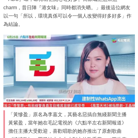
charm，昔日陣『港女味』同時都消失晒。」最後這位網友
以一句「所以，環境真係可以令一個人改變得好多好多」作
為結論。
「黃慘盈」原名為李嘉文，其藝名惡搞自無綫新聞主播
黃紫盈，當年她在毛記電視的《六點半左右新聞報道》
擔任主播大受歡迎，喜歡唱歌的她亦推出了原創歌曲