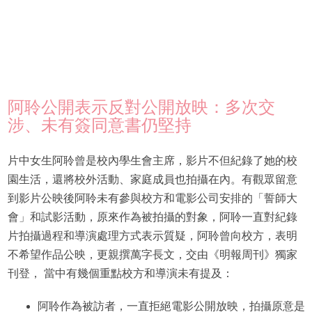
阿聆公開表示反對公開放映：多次交
涉、未有簽同意書仍堅持
片中女生阿聆曾是校內學生會主席，影片不但紀錄了她的校
園生活，還將校外活動、家庭成員也拍攝在內。有觀眾留意
到影片公映後阿聆未有參與校方和電影公司安排的「誓師大
會」和試影活動，原來作為被拍攝的對象，阿聆一直對紀錄
片拍攝過程和導演處理方式表示質疑，阿聆曾向校方，表明
不希望作品公映，更親撰萬字長文，交由《明報周刊》獨家
刊登， 當中有幾個重點校方和導演未有提及：
阿聆作為被訪者，一直拒絕電影公開放映，拍攝原意是