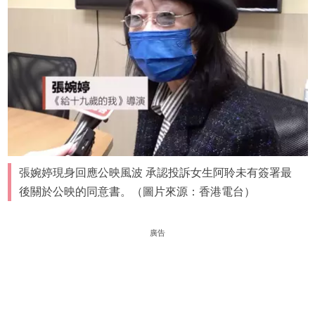
張婉婷現身回應公映風波 承認投訴女生阿聆未有簽署最
後關於公映的同意書。（圖片來源：香港電台）
廣告