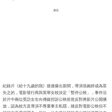
廣告
紀錄片《給十九歲的我》接連爆出新聞，導演張婉婷成為眾
矢之的，電影發行商與英華女校決定「暫停公映」，事件沿
於片中兩位受訪女生向傳媒控訴公映前曾反對將影片公開播
放，認為校方及導演不尊重事主私隱，雖反對電影公映但不