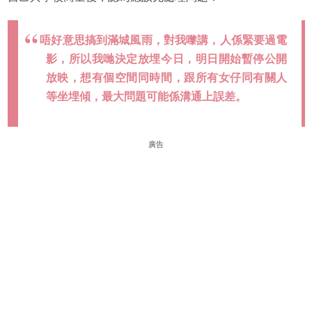
唔好意思搞到滿城風雨，對我嚟講，人係緊要過電
影，所以我哋決定放埋今日，明日開始暫停公開
放映，想有個空間同時間，跟所有女仔同有關人
等坐埋傾，最大問題可能係溝通上誤差。
廣告