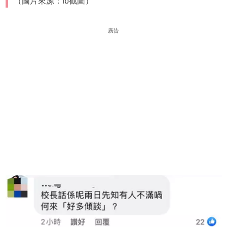
（圖片來源：fb截圖）
廣告