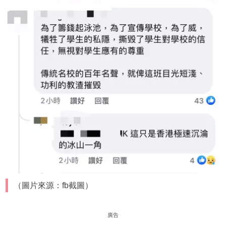
（圖片來源：fb截圖）
廣告