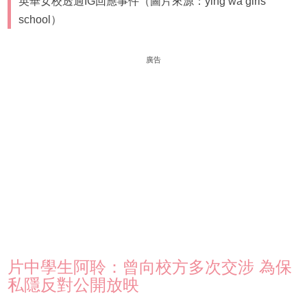
英華女校透過IG回應事件（圖片來源：ying wa girls’
school）
廣告
片中學生阿聆：曾向校方多次交涉 為保
私隱反對公開放映