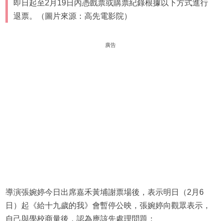
即日起至2月19日內憑戲票或購票紀錄根據以下方式進行
退票。（圖片來源：高先電影院）
廣告
導演張婉婷今日出席嘉禾黃埔謝票場後，表示明日（2月6
日）起《給十九歲的我》會暫停公映，張婉婷向觀眾表示，
自己與學校商量後，認為應該先處理問題：