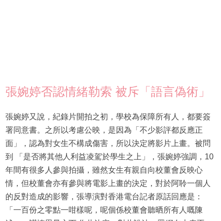
張婉婷否認情緒勒索 被斥「語言偽術」
張婉婷又說，紀錄片開拍之初，學校為保障所有人，都要簽
署同意書。之所以考慮公映，是因為「不少影評都反應正
面」，認為對女生不構成傷害，所以決定將影片上畫。被問
到 「是否將其他人利益凌駕於學生之上」，張婉婷強調，10
年間有很多人參與拍攝，雖然女生有親自向校董會反映心
情，但校董會亦有參與將電影上畫的決定，對於阿聆一個人
的反對造成的影響，張導演對香港電台記者原話回應是：
「一百份之零點一咁樣呢，呢個係校董會聽晒所有人嘅陳