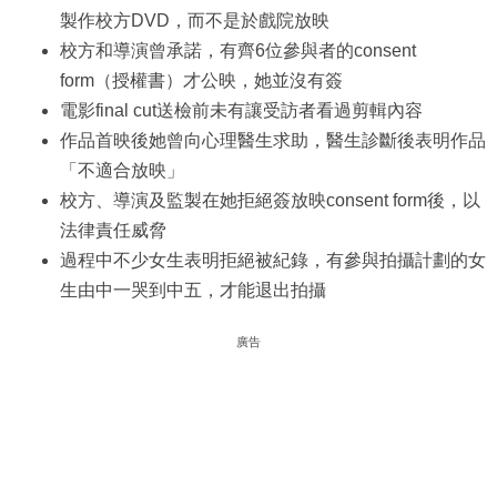
製作校方DVD，而不是於戲院放映
校方和導演曾承諾，有齊6位參與者的consent
form（授權書）才公映，她並沒有簽
電影final cut送檢前未有讓受訪者看過剪輯內容
作品首映後她曾向心理醫生求助，醫生診斷後表明作品
「不適合放映」
校方、導演及監製在她拒絕簽放映consent form後，以
法律責任威脅
過程中不少女生表明拒絕被紀錄，有參與拍攝計劃的女
生由中一哭到中五，才能退出拍攝
廣告