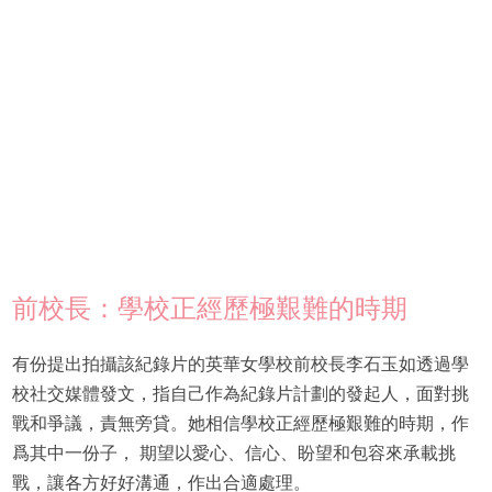
前校長：學校正經歷極艱難的時期
有份提出拍攝該紀錄片的英華女學校前校長李石玉如透過學
校社交媒體發文，指自己作為紀錄片計劃的發起人，面對挑
戰和爭議，責無旁貸。她相信學校正經歷極艱難的時期，作
爲其中一份子， 期望以愛心、信心、盼望和包容來承載挑
戰，讓各方好好溝通，作出合適處理。