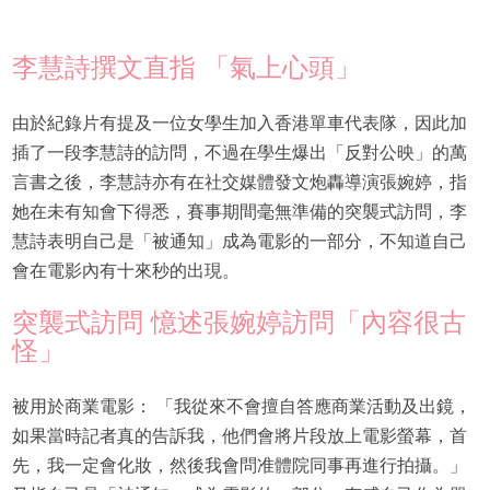
李慧詩撰文直指 「氣上心頭」
由於紀錄片有提及一位女學生加入香港單車代表隊，因此加
插了一段李慧詩的訪問，不過在學生爆出「反對公映」的萬
言書之後，李慧詩亦有在社交媒體發文炮轟導演張婉婷，指
她在未有知會下得悉，賽事期間毫無準備的突襲式訪問，李
慧詩表明自己是「被通知」成為電影的一部分，不知道自己
會在電影內有十來秒的出現。
突襲式訪問 憶述張婉婷訪問「內容很古
怪」
被用於商業電影： 「我從來不會擅自答應商業活動及出鏡，
如果當時記者真的告訴我，他們會將片段放上電影螢幕，首
先，我一定會化妝，然後我會問准體院同事再進行拍攝。」