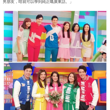
男朋友，咁就可以學到純正嘅廣東話。」