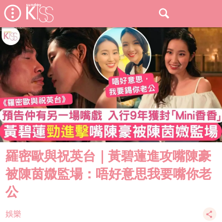
羅密歐與祝英台｜黃碧蓮進攻嘴陳豪
被陳茵媺監場：唔好意思我要嘴你老
公
娛樂