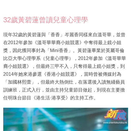
32歲黃碧蓮曾讀兒童心理學
現年32歲的黃碧蓮與「香香」岑麗香同樣來自溫哥華，並曾
在2012年參加《溫哥華華裔小姐競選》中奪得最上鏡小姐
獎，因此獲同事封為「Mini香香」。黃碧蓮畢業於英屬哥倫
比亞大學心理學系（兒童心理學），2012年參加《溫哥華華
裔小姐競選》，但最終三甲不入，只奪得最上鏡小姐獎，到
2014年她來港參選《香港小姐競選》，當時曾被傳媒封為
「加國林熙蕾」，但最終大熱倒灶，在落選後入讀無綫藝員
訓練班，正式入行，並由主持兒童節目做起，到現在主要擔
任明珠台節目《港生活·港享受》的主持工作。