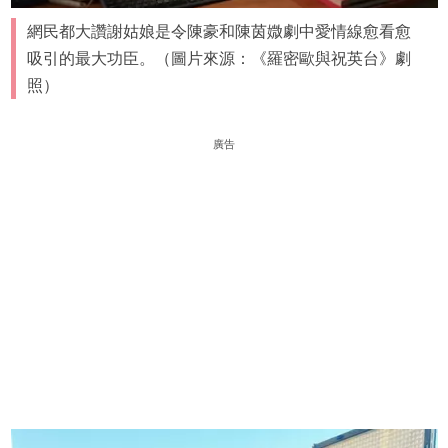
網民都大讚謝姑娘是令陳豪和陳茵媺劇中愛情線愈看愈
吸引的最大功臣。（圖片來源：《羅密歐與祝英台》劇
照）
廣告