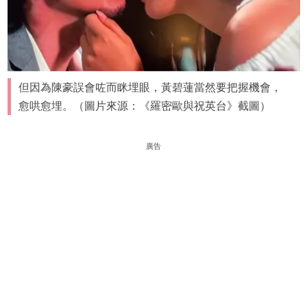
但因為陳豪誤會咗而眯埋眼，黃碧蓮當然要把握機會，
愈哄愈埋。（圖片來源：《羅密歐與祝英台》截圖）
廣告