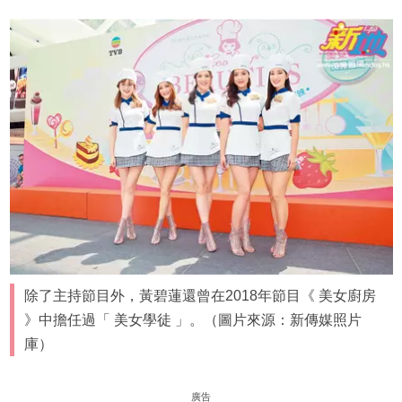
除了主持節目外，黃碧蓮還曾在2018年節目《 美女廚房
》中擔任過「 美女學徒 」。（圖片來源：新傳媒照片
庫）
廣告