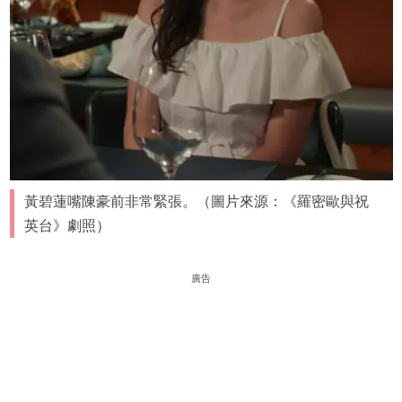
黃碧蓮嘴陳豪前非常緊張。（圖片來源：《羅密歐與祝
英台》劇照）
廣告