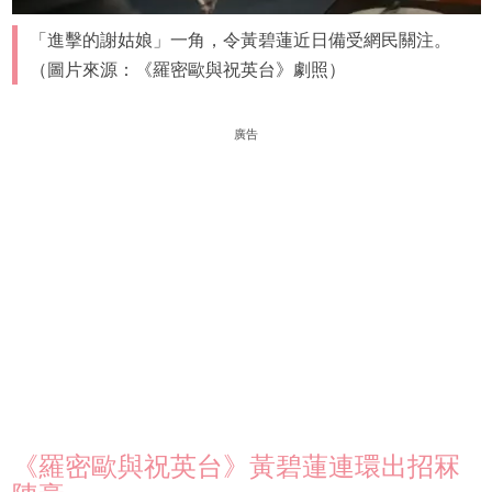
「進擊的謝姑娘」一角，令黃碧蓮近日備受網民關注。
（圖片來源：《羅密歐與祝英台》劇照）
廣告
《羅密歐與祝英台》黃碧蓮連環出招冧