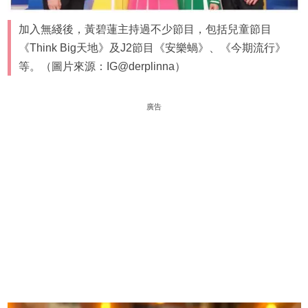
加入無綫後，黃碧蓮主持過不少節目，包括兒童節目
《Think Big天地》及J2節目《安樂蝸》、《今期流行》
等。（圖片來源：IG@derplinna）
廣告