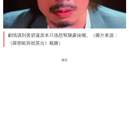
劇情講到黃碧蓮原本只係想幫陳豪抹嘴。（圖片來源：
《羅密歐與祝英台》截圖）
廣告