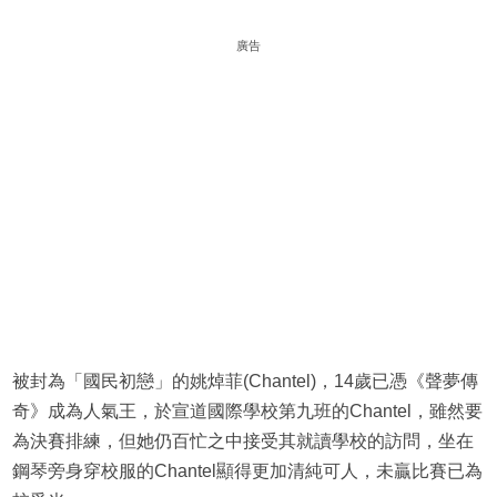
廣告
被封為「國民初戀」的姚焯菲(Chantel)，14歲已憑《聲夢傳
奇》成為人氣王，於宣道國際學校第九班的Chantel，雖然要
為決賽排練，但她仍百忙之中接受其就讀學校的訪問，坐在
鋼琴旁身穿校服的Chantel顯得更加清純可人，未贏比賽已為