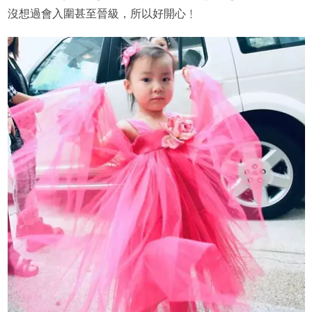
沒想過會入圍甚至晉級，所以好開心﹗