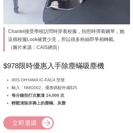
Chantel接受學校訪問時穿着校服，拍照時彈着鋼琴，她
這個校服Look確實少見，所以很多粉絲即爭相轉載。
（圖片來源：CAIS網頁）
$978限時優惠入手除塵蟎吸塵機
IRIS OHYAMA IC-FAC4 型號
輸入「NMG002」優惠碼額外減$25
每分鐘拍打次數達 14,000 次
輕鬆清除床褥上的塵蟎、灰塵
立即選購