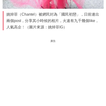
姚焯菲（Chantel）被網民封為「國民初戀」，日前連出
兩個post，分享其小時候的相片，火速有九千幾個like，
人氣高企﹗（圖片來源：姚焯菲IG）
廣告