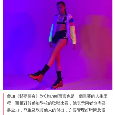
參加《聲夢傳奇》對Chantel而言也是一個重要的人生里
程，而相對於參加學校的歌唱比賽，她表示兩者也需要
盡全力，尊重及欣賞他人的付出，亦要管理好時間及投