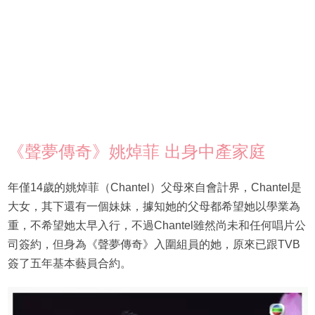
《聲夢傳奇》姚焯菲 出身中產家庭
年僅14歲的姚焯菲（Chantel）父母來自會計界，Chantel是
大女，其下還有一個妹妹，據知她的父母都希望她以學業為
重，不希望她太早入行，不過Chantel雖然尚未和任何唱片公
司簽約，但身為《聲夢傳奇》入圍組員的她，原來已跟TVB
簽了五年基本藝員合約。