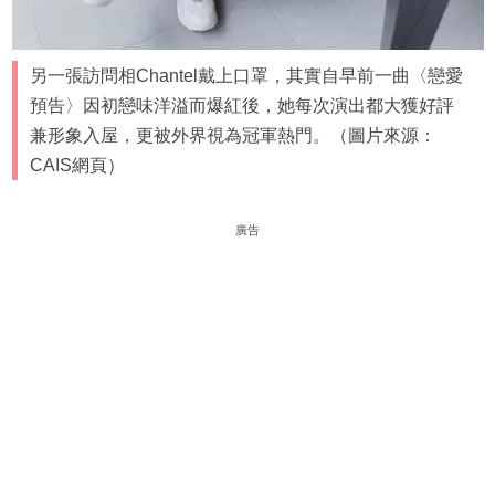
另一張訪問相Chantel戴上口罩，其實自早前一曲〈戀愛
預告〉因初戀味洋溢而爆紅後，她每次演出都大獲好評
兼形象入屋，更被外界視為冠軍熱門。（圖片來源：
CAIS網頁）
廣告