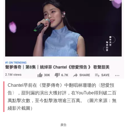
Chantel早前在《聲夢傳奇》中翻唱林珊珊的〈戀愛預
告〉，甜到漏的演出大獲好評，在YouTube得到破二百
萬點擊次數，至今點擊激增逾三百萬。（圖片來源：無
綫影片截圖）
廣告