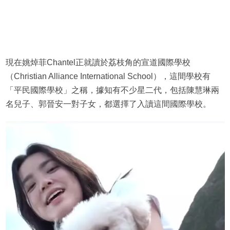
現在姚焯菲Chantel正就讀於荔枝角的宣道國際學校
（Christian Alliance International School），這間學校有
「平民國際學校」之稱，據知有不少星二代，包括陳慧琳兩
名兒子、郭晉安一對子女，都選擇了入讀這間國際學校。