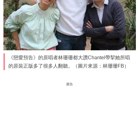
《戀愛預告》的原唱者林珊珊都大讚Chantel帶挈她所唱
的原裝正版多了很多人翻聽。（圖片來源：林珊珊FB）
廣告