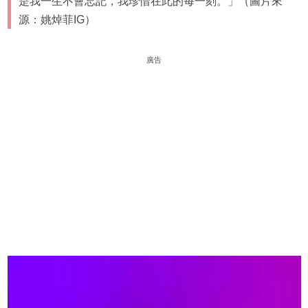
是我一生不會忘記，我珍惜在此的每一刻。」（圖片來
源：姚焯菲IG）
廣告