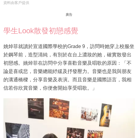
資料由客戶提供
廣告
學生Look散發初戀感覺
姚焯菲就讀於宣道國際學校的Grade 9，訪問時她穿上校服坐
於鋼琴前，造型清純，有別於在台上濃妝的她，確實散發出
初戀感。姚焯菲在訪問中分享喜歡音樂及唱歌的原因：「不
論是喜或悲，音樂總能紓緩及抒發壓力。音樂也是我與朋友
的溝通橋樑，分享音樂及表演。而且音樂是國際語言，我相
信若你欣賞音樂，你便會開始享受唱歌。」