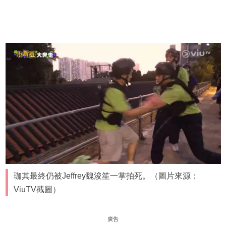
珈其最終仍被Jeffrey魏浚笙一掌拍死。（圖片來源：
ViuTV截圖）
廣告