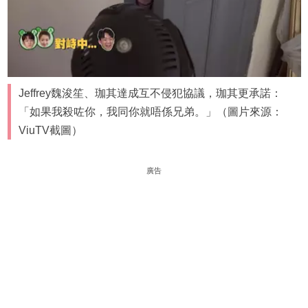
Jeffrey魏浚笙、珈其達成互不侵犯協議，珈其更承諾：
「如果我殺咗你，我同你就唔係兄弟。」（圖片來源：
ViuTV截圖）
廣告