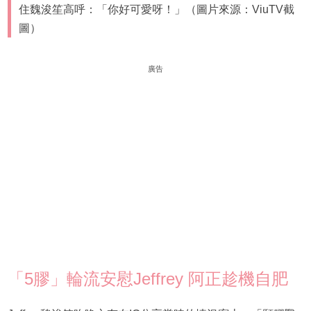
住魏浚笙高呼：「你好可愛呀！」（圖片來源：ViuTV截
圖）
廣告
「5膠」輪流安慰Jeffrey 阿正趁機自肥