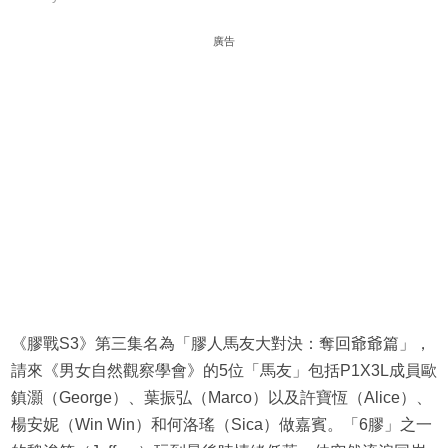
廣告
《膠戰S3》第三集名為「膠人馬友大對決：奪回爺爺篇」，
請來《男女自然觀察學會》的5位「馬友」包括P1X3L成員歐
鎮灝（George）、葉振弘（Marco）以及許寶恆（Alice）、
楊安妮（Win Win）和何洛瑤（Sica）做嘉賓。「6膠」之一