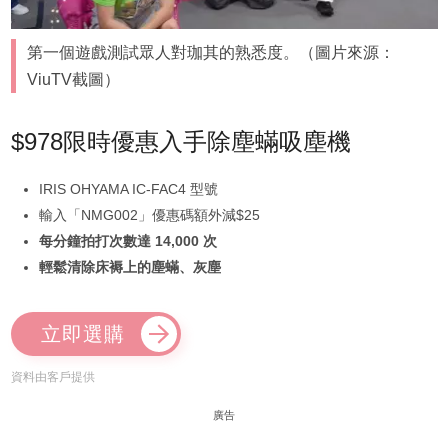
第一個遊戲測試眾人對珈其的熟悉度。（圖片來源：
ViuTV截圖）
$978限時優惠入手除塵蟎吸塵機
IRIS OHYAMA IC-FAC4 型號
輸入「NMG002」優惠碼額外減$25
每分鐘拍打次數達 14,000 次
輕鬆清除床褥上的塵蟎、灰塵
立即選購
資料由客戶提供
廣告