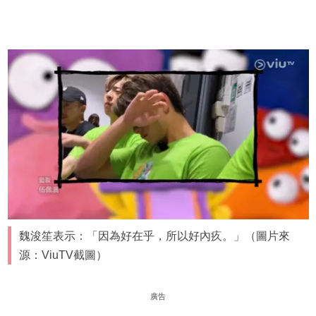
魏浚笙表示：「因為好在乎，所以好內疚。」（圖片來
源：ViuTV截圖）
廣告