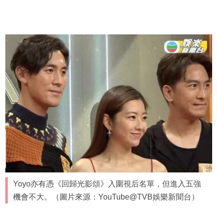
Yoyo亦有憑《回歸光影頌》入圍視后名單，但進入五強
機會不大。（圖片來源：YouTube@TVB娛樂新聞台）