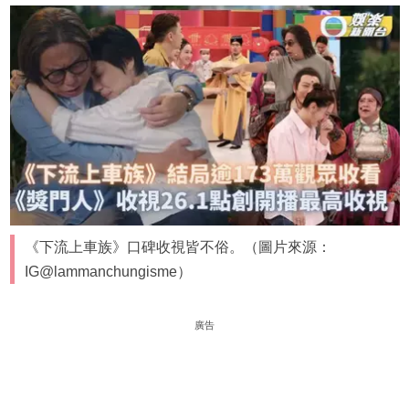
《下流上車族》口碑收視皆不俗。（圖片來源：
IG@lammanchungisme）
廣告