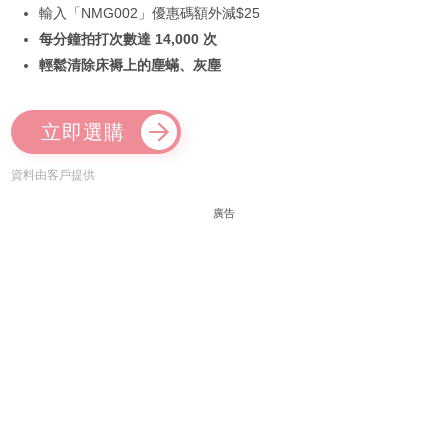
輸入「NMG002」優惠碼額外減$25
每分鐘拍打次數達 14,000 次
輕鬆清除床褥上的塵蟎、灰塵
立即選購
資料由客戶提供
廣告