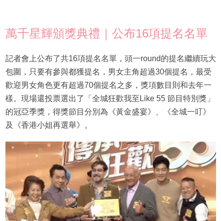
萬千星輝頒獎典禮｜公布16項提名名單
記者會上公布了共16項提名名單，頭一round的提名繼續玩大
包圍，只要有參與都獲提名，男女主角超過30個提名，最受
歡迎男女角色更有超過70個提名之多，獎項數目則和去年一
樣。現場還投票選出了「全城狂歡我至Like 55 節目特別獎」
的冠亞季獎，得獎節目分別為《黃金盛宴》、《全城一叮》
及《香港小姐再選舉》。