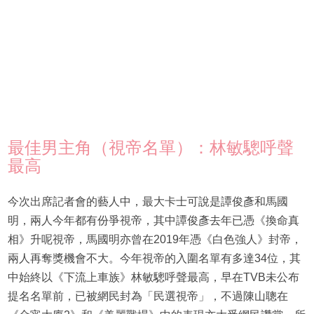
最佳男主角（視帝名單）：林敏驄呼聲
最高
今次出席記者會的藝人中，最大卡士可說是譚俊彥和馬國
明，兩人今年都有份爭視帝，其中譚俊彥去年已憑《換命真
相》升呢視帝，馬國明亦曾在2019年憑《白色強人》封帝，
兩人再奪獎機會不大。今年視帝的入圍名單有多達34位，其
中始終以《下流上車族》林敏驄呼聲最高，早在TVB未公布
提名名單前，已被網民封為「民選視帝」，不過陳山聰在