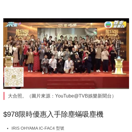
大合照。（圖片來源：YouTube@TVB娛樂新聞台）
$978限時優惠入手除塵蟎吸塵機
IRIS OHYAMA IC-FAC4 型號