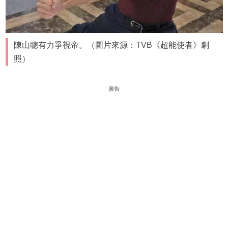
陳山聰有力爭視帝。（圖片來源：TVB《超能使者》劇
照）
廣告