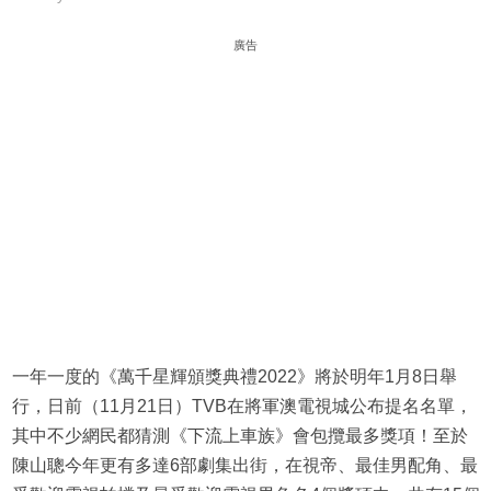
廣告
一年一度的《萬千星輝頒獎典禮2022》將於明年1月8日舉
行，日前（11月21日）TVB在將軍澳電視城公布提名名單，
其中不少網民都猜測《下流上車族》會包攬最多獎項！至於
陳山聰今年更有多達6部劇集出街，在視帝、最佳男配角、最