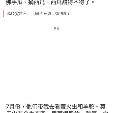
萬綺雯留言。（圖片來源：微博圈）
廣告