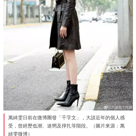
萬綺雯日前在微博圈發「千字文」，大談近年的個人感
受，曾經歷低潮、迷惘及掙扎等階段。（圖片來源：萬
綺雯微博）