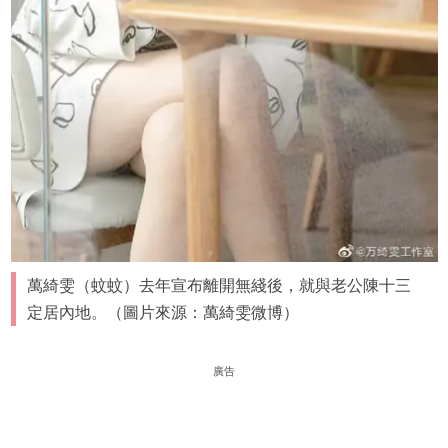
萬綺雯（蚊蚊）去年宣布離開無綫後，就與老公陳十三
定居內地。（圖片來源：萬綺雯微博）
廣告