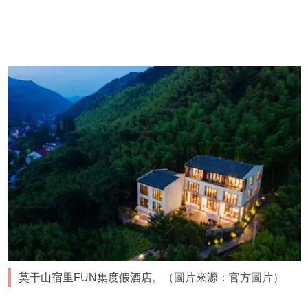
莫干山宿里FUN集度假酒店。（圖片來源：官方圖片）