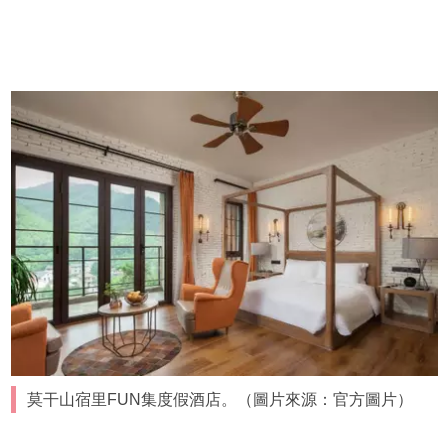
莫干山宿里FUN集度假酒店。（圖片來源：官方圖片）