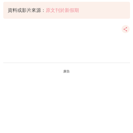
程晴
資料或影片來源：
原文刊於新假期
廣告