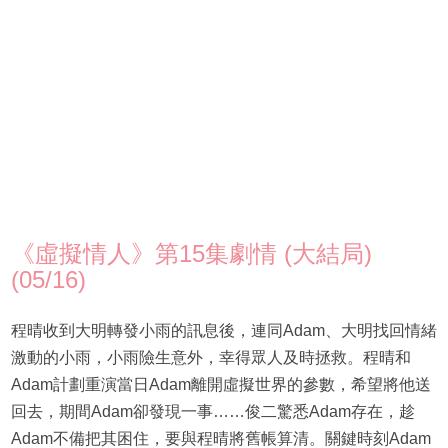
《虛擬情人》第15集劇情 (大結局)
(05/16)
程晴收到大明轉發小雨的訊息後，連同Adam、大明找回情緒
激動的小雨，小雨險生意外，幸得眾人及時拯救。程晴和
Adam計劃重演當日Adam離開虛擬世界的參數，希望將他送
回去，期間Adam卻發現一事……俊二驚悉Adam存在，趁
Adam不備把其困住，要與程晴將舊帳算清。關鍵時刻Adam