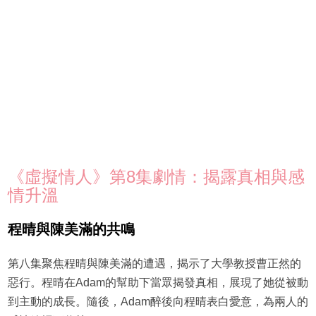
《虛擬情人》第8集劇情：揭露真相與感
情升溫
程晴與陳美滿的共鳴
第八集聚焦程晴與陳美滿的遭遇，揭示了大學教授曹正然的
惡行。程晴在Adam的幫助下當眾揭發真相，展現了她從被動
到主動的成長。隨後，Adam醉後向程晴表白愛意，為兩人的