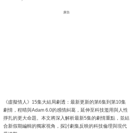
廣告
《虛擬情人》15集大結局劇透：最新更新的第6集到第10集
劇情，程晴與Adam 6.0的感情糾葛，延伸至科技濫用與人性
掙扎的更大命題。本文將深入解析最新5集的劇情重點，並結
合新假期編輯的獨家視角，探討劇集反映的科技倫理與現代